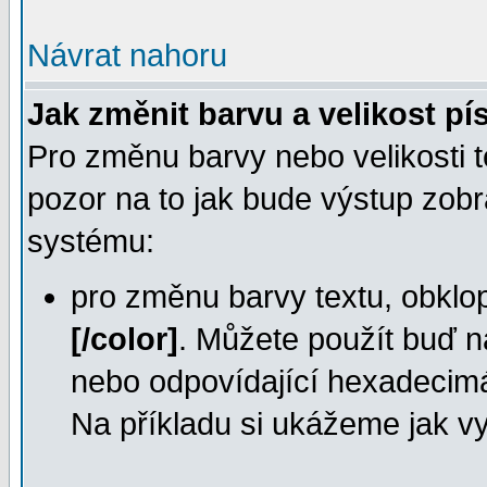
Návrat nahoru
Jak změnit barvu a velikost p
Pro změnu barvy nebo velikosti te
pozor na to jak bude výstup zobr
systému:
pro změnu barvy textu, obklo
[/color]
. Můžete použít buď ná
nebo odpovídající hexadecimá
Na příkladu si ukážeme jak vyt