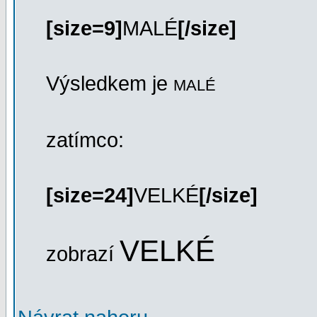
[size=9]
MALÉ
[/size]
Výsledkem je
MALÉ
zatímco:
[size=24]
VELKÉ
[/size]
VELKÉ
zobrazí