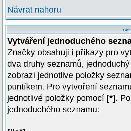
Návrat nahoru
Gen
Vytváření jednoduchého sezn
Značky obsahují i příkazy pro v
dva druhy seznamů, jednoduchý
zobrazí jednotlive položky sez
puntíkem. Pro vytvoření seznam
jednotlivé položky pomocí
[*]
. Po
jednoduchého seznamu: