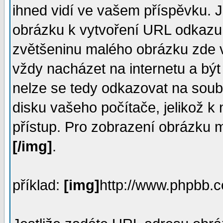
ihned vidí ve vašem příspěvku. 
obrázku k vytvoření URL odkazu 
zvětšeninu malého obrázku zde 
vždy nacházet na internetu a být
nelze se tedy odkazovat na soub
disku vašeho počítače, jelikož k 
přístup. Pro zobrazení obrázku 
[/img]
.
příklad:
[img]
http://www.phpbb.c