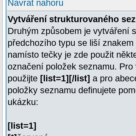
Návrat nahoru
Vytváření strukturovaného s
Druhým způsobem je vytváření 
předchozího typu se liší znakem 
namísto tečky je zde použit něk
označení položek seznamu. Pro 
použijte
[list=1][/list]
a pro abe
položky seznamu definujete po
ukázku:
[list=1]