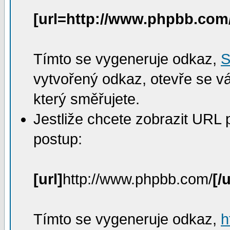
[url=http://www.phpbb.com
Tímto se vygeneruje odkaz,
S
vytvořený odkaz, otevře se 
který směřujete.
Jestliže chcete zobrazit URL 
postup:
[url]
http://www.phpbb.com/
[/u
Tímto se vygeneruje odkaz,
h