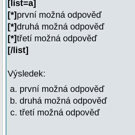
[list=a]
[*]
první možná odpověď
[*]
druhá možná odpověď
[*]
třetí možná odpověď
[/list]
Výsledek:
první možná odpověď
druhá možná odpověď
třetí možná odpověď