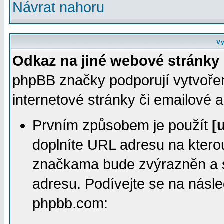
Návrat nahoru
Vy
Odkaz na jiné webové stránky
phpBB značky podporují vytvořen
internetové stránky či emailové 
Prvním způsobem je použít
[u
doplníte URL adresu na kter
značkama bude zvýrazněn a s
adresu. Podívejte se na násled
phpbb.com: