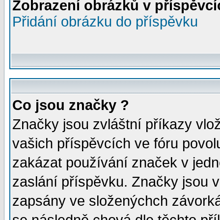
Zobrazení obrázků v příspěvcí
Přidání obrázku do příspěvku
Co jsou značky ?
Značky jsou zvláštní příkazy vl
vašich příspěvcích ve fóru povol
zakázat používání značek v jedno
zaslání příspěvku. Značky jsou 
zapsány ve složenýchch závorkách