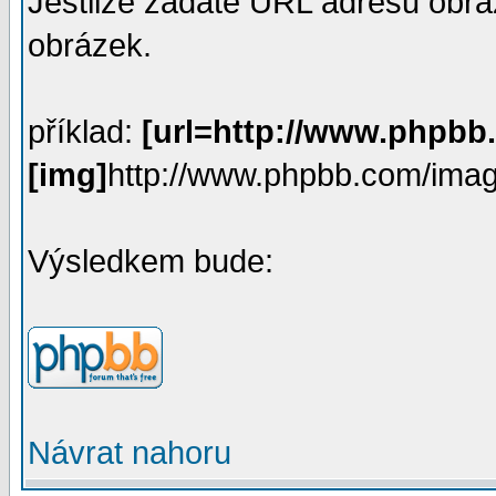
Jestliže zadáte URL adresu obr
obrázek.
příklad:
[url=http://www.phpbb
[img]
http://www.phpbb.com/imag
Výsledkem bude:
Návrat nahoru