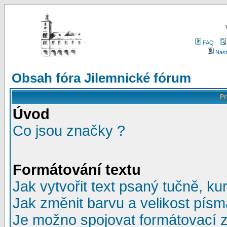
FAQ
Nast
Obsah fóra Jilemnické fórum
Pr
Úvod
Co jsou značky ?
Formátování textu
Jak vytvořit text psaný tučně, ku
Jak změnit barvu a velikost písm
Je možno spojovat formátovací 