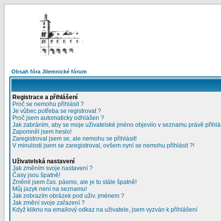
Obsah fóra Jilemnické fórum
Registrace a přihlášení
Proč se nemohu přihlásit ?
Je vůbec potřeba se registrovat ?
Proč jsem automaticky odhlášen ?
Jak zabráním, aby se moje uživatelské jméno objevilo v seznamu právě přihl
Zapomněl jsem heslo!
Zaregistroval jsem se, ale nemohu se přihlásit!
V minulosti jsem se zaregistroval, ovšem nyní se nemohu přihlásit ?!
Uživatelská nastavení
Jak změním svoje nastavení ?
Časy jsou špatně!
Změnil jsem čas. pásmo, ale je to stále špatně!
Můj jazyk není na seznamu!
Jak zobrazím obrázek pod uživ. jménem ?
Jak změní svoje zařazení ?
Když kliknu na emailový odkaz na uživatele, jsem vyzván k přihlášení