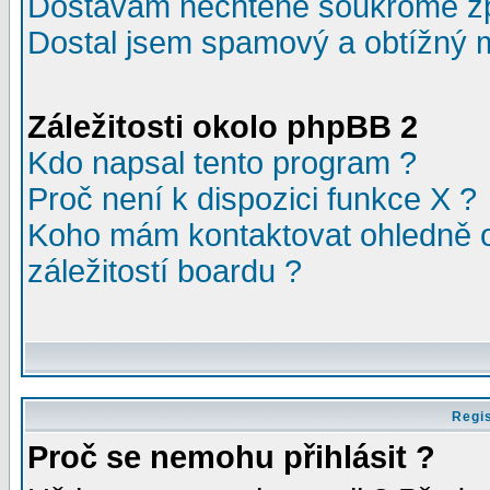
Dostávám nechtěné soukromé z
Dostal jsem spamový a obtížný m
Záležitosti okolo phpBB 2
Kdo napsal tento program ?
Proč není k dispozici funkce X ?
Koho mám kontaktovat ohledně o
záležitostí boardu ?
Regis
Proč se nemohu přihlásit ?