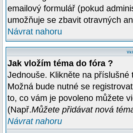
emailový formulář (pokud administ
umožňuje se zbavit otravných a
Návrat nahoru
Vkl
Jak vložím téma do fóra ?
Jednouše. Klikněte na příslušné 
Možná bude nutné se registrovat
to, co vám je povoleno můžete vi
(Např.
Můžete přidávat nová témat
Návrat nahoru