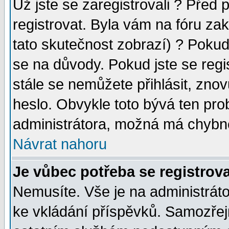
Už jste se zaregistrovali ? Před 
registrovat. Byla vám na fóru za
tato skutečnost zobrazí) ? Pokud 
se na důvody. Pokud jste se regist
stále se nemůžete přihlásit, znov
heslo. Obvykle toto bývá ten pro
administrátora, možná má chybné
Návrat nahoru
Je vůbec potřeba se registrova
Nemusíte. Vše je na administrátor
ke vkládání příspěvků. Samozřej