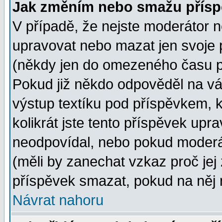
Jak změním nebo smažu přísp
V případě, že nejste moderátor n
upravovat nebo mazat jen svoje 
(někdy jen do omezeného času po
Pokud již někdo odpověděl na vá
výstup textíku pod příspěvkem, k
kolikrát jste tento příspěvek upra
neodpovídal, nebo pokud moderát
(měli by zanechat vzkaz proč jej
příspěvek smazat, pokud na něj 
Návrat nahoru