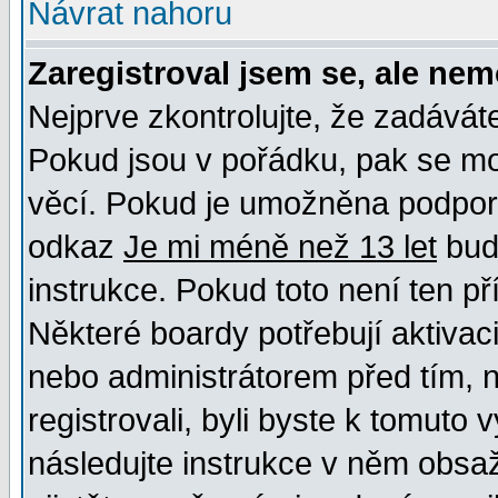
Návrat nahoru
Zaregistroval jsem se, ale nem
Nejprve zkontrolujte, že zadávát
Pokud jsou v pořádku, pak se mo
věcí. Pokud je umožněna podpora 
odkaz
Je mi méně než 13 let
bud
instrukce. Pokud toto není ten př
Některé boardy potřebují aktivac
nebo administrátorem před tím, n
registrovali, byli byste k tomuto
následujte instrukce v něm obsaž