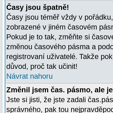
Časy jsou špatně!
Časy jsou téměř vždy v pořádku, 
zobrazené v jiném časovém pásm
Pokud je to tak, změňte si časov
změnou časového pásma a podob
registrovaní uživatelé. Takže pok
důvod, proč tak učinit!
Návrat nahoru
Změnil jsem čas. pásmo, ale je
Jste si jisti, že jste zadali čas.
správného, pak tou nejpravděpodo