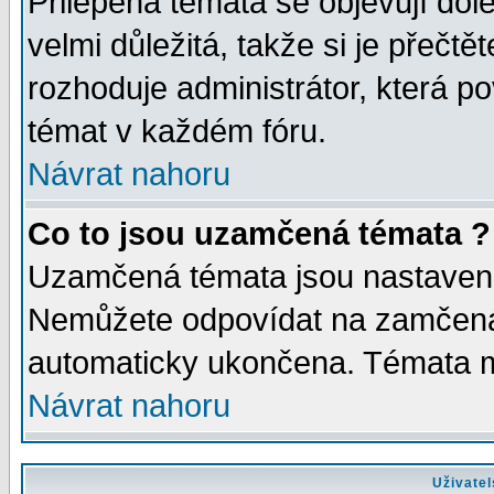
Přilepená témata se objevují dol
velmi důležitá, takže si je přečt
rozhoduje administrátor, která po
témat v každém fóru.
Návrat nahoru
Co to jsou uzamčená témata ?
Uzamčená témata jsou nastaven
Nemůžete odpovídat na zamčená 
automaticky ukončena. Témata 
Návrat nahoru
Uživatel