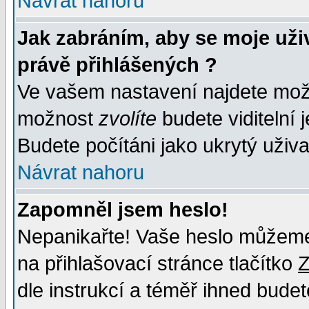
Návrat nahoru
Jak zabráním, aby se moje uži
právě přihlášených ?
Ve vašem nastavení najdete mo
možnost
zvolíte
budete viditelní 
Budete počítáni jako ukrytý uživa
Návrat nahoru
Zapomněl jsem heslo!
Nepanikařte! Vaše heslo můžeme
na přihlašovací stránce tlačítko
Z
dle instrukcí a téměř ihned budet