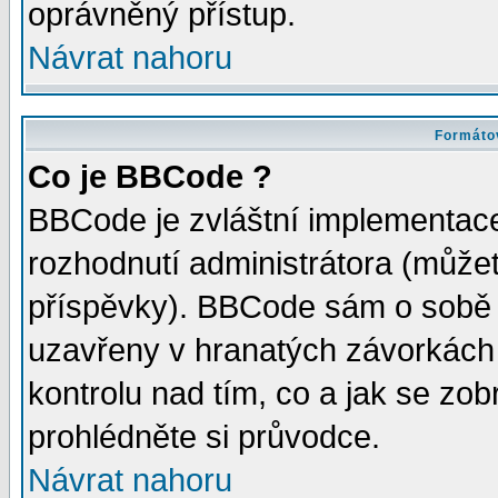
oprávněný přístup.
Návrat nahoru
Formátov
Co je BBCode ?
BBCode je zvláštní implementac
rozhodnutí administrátora (můžete
příspěvky). BBCode sám o sobě 
uzavřeny v hranatých závorkách [
kontrolu nad tím, co a jak se zo
prohlédněte si průvodce.
Návrat nahoru