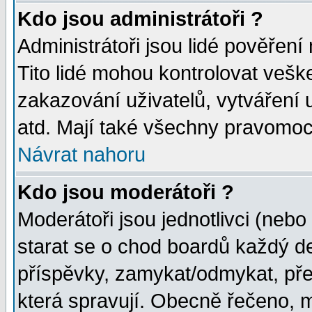
Kdo jsou administrátoři ?
Administrátoři jsou lidé pověření
Tito lidé mohou kontrolovat veš
zakazování uživatelů, vytváření
atd. Mají také všechny pravomoc
Návrat nahoru
Kdo jsou moderátoři ?
Moderátoři jsou jednotlivci (nebo 
starat se o chod boardů každý d
příspěvky, zamykat/odmykat, pře
která spravují. Obecně řečeno, m