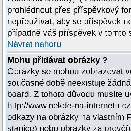
prohlédnout přes příspěvkový for
nepřeužívat, aby se příspěvek n
případně váš příspěvek v tomto 
Návrat nahoru
Mohu přidávat obrázky ?
Obrázky se mohou zobrazovat ve 
současné době neexistuje žádná
board. Z tohoto důvodu musíte u
http://www.nekde-na-internetu.c
odkazy na obrázky na vlastním P
stanice) nebo obrázky za prověř