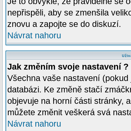
Je to obvyklé, že pravidelně se od
nepřispěli, aby se zmenšila velik
znovu a zapojte se do diskuzí.
Návrat nahoru
Uživ
Jak změním svoje nastavení ?
Všechna vaše nastavení (pokud js
databázi. Ke změně stačí zmáčk
objevuje na horní části stránky, a
můžete změnit veškerá svá nast
Návrat nahoru