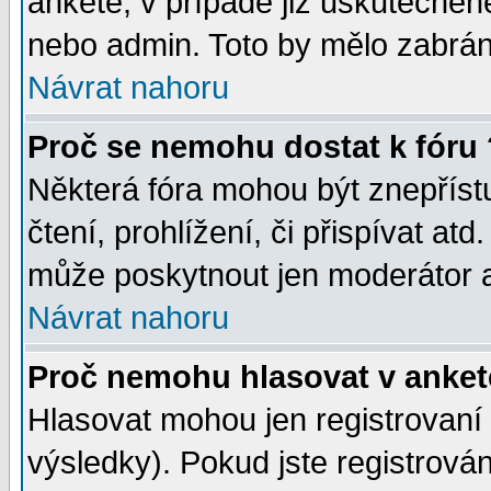
anketě, v případě již uskutečněn
nebo admin. Toto by mělo zabráni
Návrat nahoru
Proč se nemohu dostat k fóru 
Některá fóra mohou být znepříst
čtení, prohlížení, či přispívat atd
může poskytnout jen moderátor a 
Návrat nahoru
Proč nemohu hlasovat v anket
Hlasovat mohou jen registrovaní 
výsledky). Pokud jste registrová