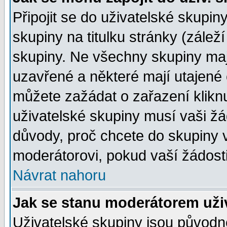
Připojit se do uživatelské skupin
skupiny na titulku stránky (zále
skupiny. Ne všechny skupiny ma
uzavřené a některé mají utajené 
můžete zažádat o zařazení kliknu
uživatelské skupiny musí vaši žá
důvody, proč chcete do skupiny 
moderátorovi, pokud vaší žádost
Návrat nahoru
Jak se stanu moderátorem uži
Uživatelské skupiny jsou původ