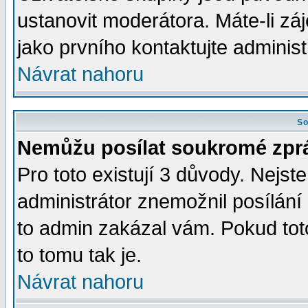
ustanovit moderátora. Máte-li zá
jako prvního kontaktujte admini
Návrat nahoru
So
Nemůžu posílat soukromé zpr
Pro toto existují 3 důvody. Nejste
administrátor znemožnil posílán
to admin zakázal vám. Pokud toto
to tomu tak je.
Návrat nahoru