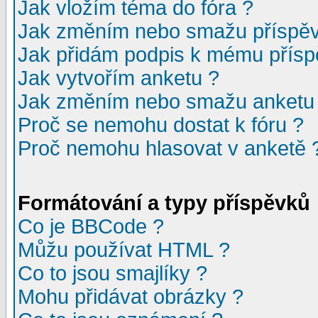
Jak vložím téma do fóra ?
Jak změním nebo smažu příspě
Jak přidám podpis k mému přísp
Jak vytvořím anketu ?
Jak změním nebo smažu anketu
Proč se nemohu dostat k fóru ?
Proč nemohu hlasovat v anketě 
Formátování a typy příspěvků
Co je BBCode ?
Můžu používat HTML ?
Co to jsou smajlíky ?
Mohu přidávat obrázky ?