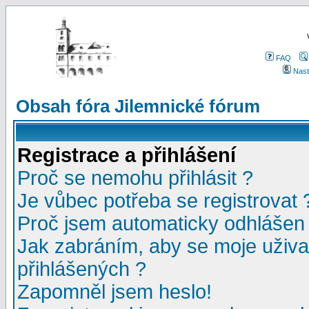
FAQ
Nast
Obsah fóra Jilemnické fórum
Registrace a přihlášení
Proč se nemohu přihlásit ?
Je vůbec potřeba se registrovat 
Proč jsem automaticky odhlášen
Jak zabráním, aby se moje uživa
přihlášených ?
Zapomněl jsem heslo!