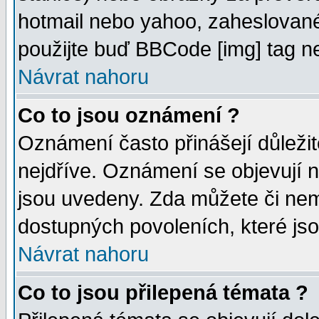
hotmail nebo yahoo, zaheslované
použijte buď BBCode [img] tag ne
Návrat nahoru
Co to jsou oznámení ?
Oznámení často přinášejí důležité
nejdříve. Oznámení se objevují n
jsou uvedeny. Zda můžete či nem
dostupných povoleních, které js
Návrat nahoru
Co to jsou přilepená témata ?