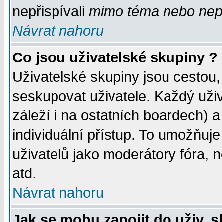
nepřispívali
mimo téma
nebo nepř
Návrat nahoru
Co jsou uživatelské skupiny ?
Uživatelské skupiny jsou cestou,
seskupovat uživatele. Každý uživ
záleží i na ostatních boardech) 
individuální přístup. To umožňuj
uživatelů jako moderátory fóra, n
atd.
Návrat nahoru
Jak se mohu zapojit do uživ. 