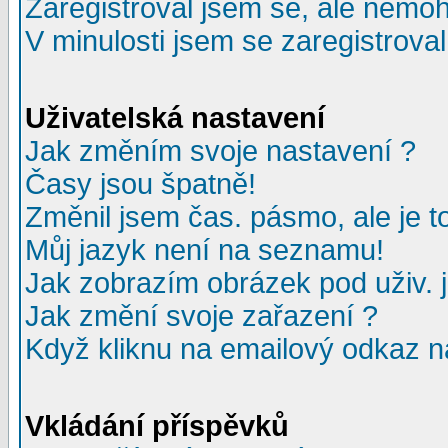
Zaregistroval jsem se, ale nemohu
V minulosti jsem se zaregistrova
Uživatelská nastavení
Jak změním svoje nastavení ?
Časy jsou špatně!
Změnil jsem čas. pásmo, ale je to
Můj jazyk není na seznamu!
Jak zobrazím obrázek pod uživ.
Jak změní svoje zařazení ?
Když kliknu na emailový odkaz na
Vkládání příspěvků