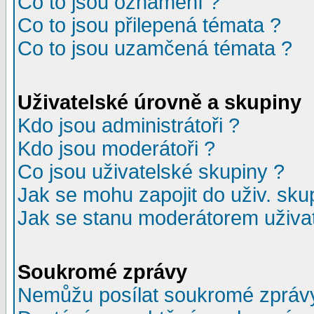
Co to jsou oznámení ?
Co to jsou přilepená témata ?
Co to jsou uzamčená témata ?
Uživatelské úrovně a skupiny
Kdo jsou administrátoři ?
Kdo jsou moderátoři ?
Co jsou uživatelské skupiny ?
Jak se mohu zapojit do uživ. sku
Jak se stanu moderátorem uživat
Soukromé zprávy
Nemůžu posílat soukromé zpráv