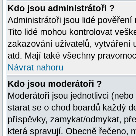
Kdo jsou administrátoři ?
Administrátoři jsou lidé pověření
Tito lidé mohou kontrolovat veš
zakazování uživatelů, vytváření
atd. Mají také všechny pravomoc
Návrat nahoru
Kdo jsou moderátoři ?
Moderátoři jsou jednotlivci (nebo 
starat se o chod boardů každý d
příspěvky, zamykat/odmykat, pře
která spravují. Obecně řečeno, m