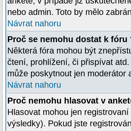
anketě, v případě již uskutečněn
nebo admin. Toto by mělo zabráni
Návrat nahoru
Proč se nemohu dostat k fóru 
Některá fóra mohou být znepříst
čtení, prohlížení, či přispívat atd
může poskytnout jen moderátor a 
Návrat nahoru
Proč nemohu hlasovat v anket
Hlasovat mohou jen registrovaní 
výsledky). Pokud jste registrová