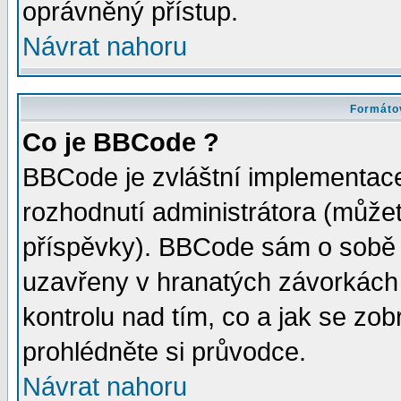
oprávněný přístup.
Návrat nahoru
Formátov
Co je BBCode ?
BBCode je zvláštní implementac
rozhodnutí administrátora (můžete
příspěvky). BBCode sám o sobě 
uzavřeny v hranatých závorkách [
kontrolu nad tím, co a jak se zo
prohlédněte si průvodce.
Návrat nahoru