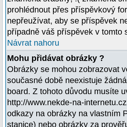
prohlédnout přes příspěvkový for
nepřeužívat, aby se příspěvek n
případně váš příspěvek v tomto 
Návrat nahoru
Mohu přidávat obrázky ?
Obrázky se mohou zobrazovat ve 
současné době neexistuje žádná
board. Z tohoto důvodu musíte u
http://www.nekde-na-internetu.c
odkazy na obrázky na vlastním P
stanice) nebo obrázky za prověř