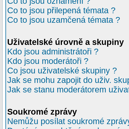
Co to jsou oznámení ?
Co to jsou přilepená témata ?
Co to jsou uzamčená témata ?
Uživatelské úrovně a skupiny
Kdo jsou administrátoři ?
Kdo jsou moderátoři ?
Co jsou uživatelské skupiny ?
Jak se mohu zapojit do uživ. sku
Jak se stanu moderátorem uživat
Soukromé zprávy
Nemůžu posílat soukromé zpráv