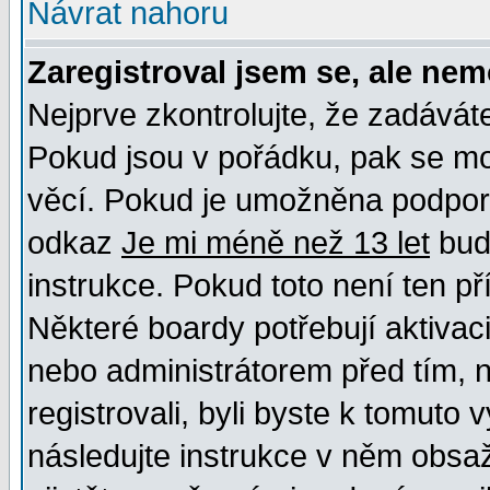
Návrat nahoru
Zaregistroval jsem se, ale nem
Nejprve zkontrolujte, že zadávát
Pokud jsou v pořádku, pak se mo
věcí. Pokud je umožněna podpora 
odkaz
Je mi méně než 13 let
bud
instrukce. Pokud toto není ten př
Některé boardy potřebují aktivac
nebo administrátorem před tím, n
registrovali, byli byste k tomuto
následujte instrukce v něm obsaž