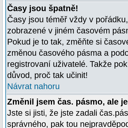
Časy jsou špatně!
Časy jsou téměř vždy v pořádku, 
zobrazené v jiném časovém pásm
Pokud je to tak, změňte si časov
změnou časového pásma a podob
registrovaní uživatelé. Takže pok
důvod, proč tak učinit!
Návrat nahoru
Změnil jsem čas. pásmo, ale je
Jste si jisti, že jste zadali čas.
správného, pak tou nejpravděpodo