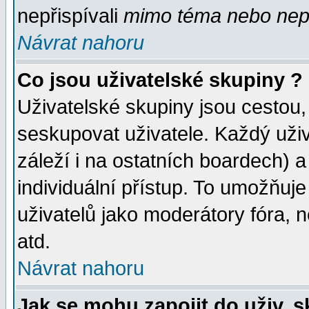
nepřispívali
mimo téma
nebo nepř
Návrat nahoru
Co jsou uživatelské skupiny ?
Uživatelské skupiny jsou cestou,
seskupovat uživatele. Každý uživ
záleží i na ostatních boardech) 
individuální přístup. To umožňuj
uživatelů jako moderátory fóra, n
atd.
Návrat nahoru
Jak se mohu zapojit do uživ. 