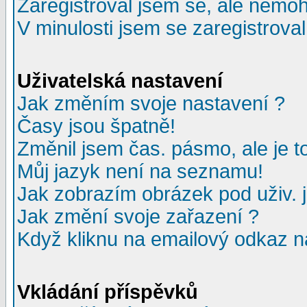
Zaregistroval jsem se, ale nemohu
V minulosti jsem se zaregistrova
Uživatelská nastavení
Jak změním svoje nastavení ?
Časy jsou špatně!
Změnil jsem čas. pásmo, ale je to
Můj jazyk není na seznamu!
Jak zobrazím obrázek pod uživ.
Jak změní svoje zařazení ?
Když kliknu na emailový odkaz na
Vkládání příspěvků