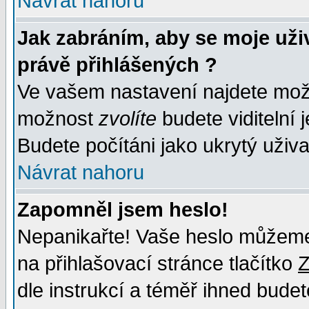
Návrat nahoru
Jak zabráním, aby se moje uži
právě přihlášených ?
Ve vašem nastavení najdete mo
možnost
zvolíte
budete viditelní 
Budete počítáni jako ukrytý uživa
Návrat nahoru
Zapomněl jsem heslo!
Nepanikařte! Vaše heslo můžeme
na přihlašovací stránce tlačítko
Z
dle instrukcí a téměř ihned budet