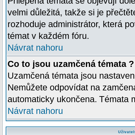
Přilepená témata se objevují dol
velmi důležitá, takže si je přečt
rozhoduje administrátor, která po
témat v každém fóru.
Návrat nahoru
Co to jsou uzamčená témata ?
Uzamčená témata jsou nastaven
Nemůžete odpovídat na zamčená 
automaticky ukončena. Témata 
Návrat nahoru
Uživatel