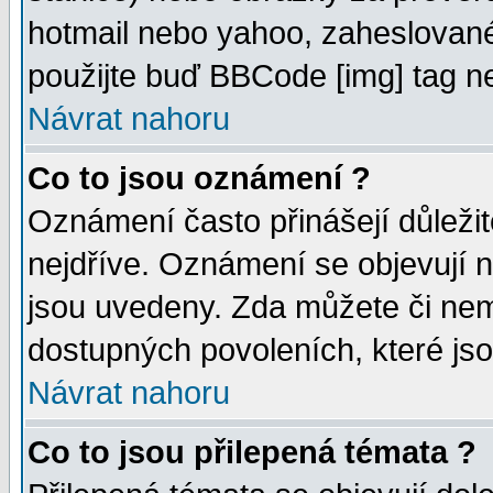
hotmail nebo yahoo, zaheslované
použijte buď BBCode [img] tag ne
Návrat nahoru
Co to jsou oznámení ?
Oznámení často přinášejí důležité
nejdříve. Oznámení se objevují n
jsou uvedeny. Zda můžete či nem
dostupných povoleních, které js
Návrat nahoru
Co to jsou přilepená témata ?