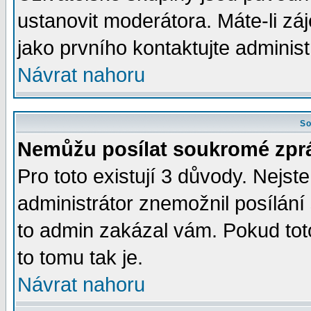
ustanovit moderátora. Máte-li zá
jako prvního kontaktujte admini
Návrat nahoru
So
Nemůžu posílat soukromé zpr
Pro toto existují 3 důvody. Nejste
administrátor znemožnil posílán
to admin zakázal vám. Pokud toto
to tomu tak je.
Návrat nahoru