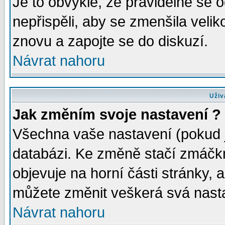
Je to obvyklé, že pravidelně se od
nepřispěli, aby se zmenšila velik
znovu a zapojte se do diskuzí.
Návrat nahoru
Uživ
Jak změním svoje nastavení ?
Všechna vaše nastavení (pokud js
databázi. Ke změně stačí zmáčk
objevuje na horní části stránky, a
můžete změnit veškerá svá nast
Návrat nahoru