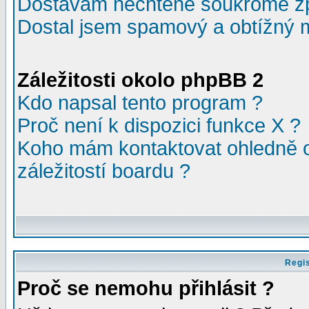
Dostávám nechtěné soukromé z
Dostal jsem spamový a obtížný m
Záležitosti okolo phpBB 2
Kdo napsal tento program ?
Proč není k dispozici funkce X ?
Koho mám kontaktovat ohledně o
záležitostí boardu ?
Regis
Proč se nemohu přihlásit ?