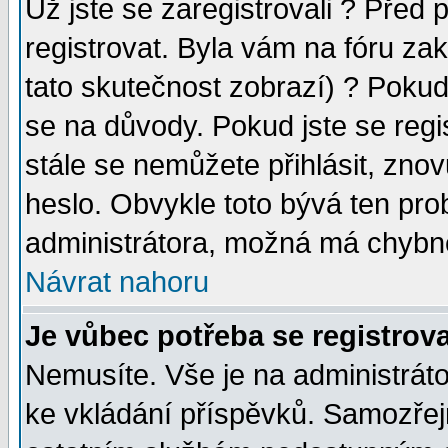
Už jste se zaregistrovali ? Před 
registrovat. Byla vám na fóru za
tato skutečnost zobrazí) ? Pokud 
se na důvody. Pokud jste se regist
stále se nemůžete přihlásit, znov
heslo. Obvykle toto bývá ten pro
administrátora, možná má chybné
Návrat nahoru
Je vůbec potřeba se registrova
Nemusíte. Vše je na administrátor
ke vkládání příspěvků. Samozřej