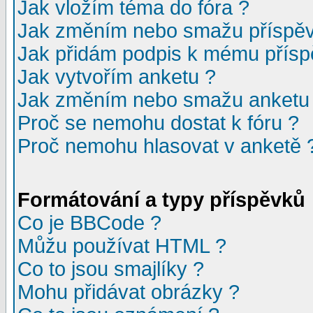
Jak vložím téma do fóra ?
Jak změním nebo smažu příspě
Jak přidám podpis k mému přísp
Jak vytvořím anketu ?
Jak změním nebo smažu anketu
Proč se nemohu dostat k fóru ?
Proč nemohu hlasovat v anketě 
Formátování a typy příspěvků
Co je BBCode ?
Můžu používat HTML ?
Co to jsou smajlíky ?
Mohu přidávat obrázky ?