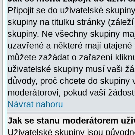
Připojit se do uživatelské skupin
skupiny na titulku stránky (zále
skupiny. Ne všechny skupiny ma
uzavřené a některé mají utajené 
můžete zažádat o zařazení kliknu
uživatelské skupiny musí vaši žá
důvody, proč chcete do skupiny 
moderátorovi, pokud vaší žádost
Návrat nahoru
Jak se stanu moderátorem uži
Uživatelské skupiny jsou původ