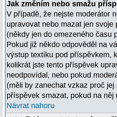
Jak změním nebo smažu přísp
V případě, že nejste moderátor n
upravovat nebo mazat jen svoje 
(někdy jen do omezeného času po
Pokud již někdo odpověděl na vá
výstup textíku pod příspěvkem, k
kolikrát jste tento příspěvek upra
neodpovídal, nebo pokud moderát
(měli by zanechat vzkaz proč jej
příspěvek smazat, pokud na něj 
Návrat nahoru