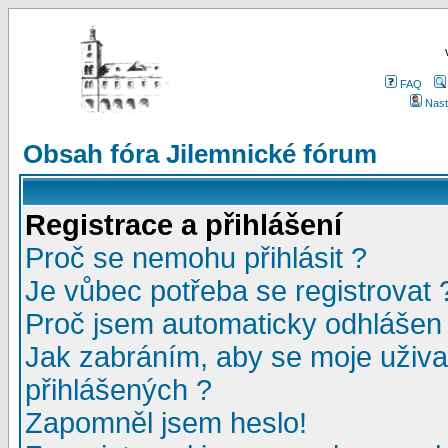
FAQ
Nast
Obsah fóra Jilemnické fórum
Registrace a přihlášení
Proč se nemohu přihlásit ?
Je vůbec potřeba se registrovat 
Proč jsem automaticky odhlášen
Jak zabráním, aby se moje uživa
přihlášených ?
Zapomněl jsem heslo!