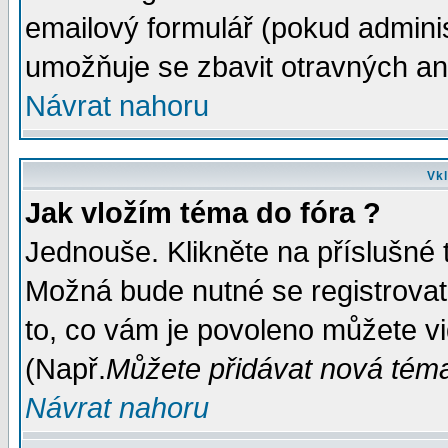
emailový formulář (pokud administ
umožňuje se zbavit otravných a
Návrat nahoru
Vkl
Jak vložím téma do fóra ?
Jednouše. Klikněte na příslušné 
Možná bude nutné se registrovat
to, co vám je povoleno můžete vi
(Např.
Můžete přidávat nová témat
Návrat nahoru