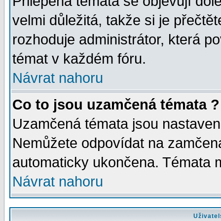
Přilepená témata se objevují dol
velmi důležitá, takže si je přečt
rozhoduje administrátor, která po
témat v každém fóru.
Návrat nahoru
Co to jsou uzamčená témata ?
Uzamčená témata jsou nastaven
Nemůžete odpovídat na zamčená 
automaticky ukončena. Témata 
Návrat nahoru
Uživatel