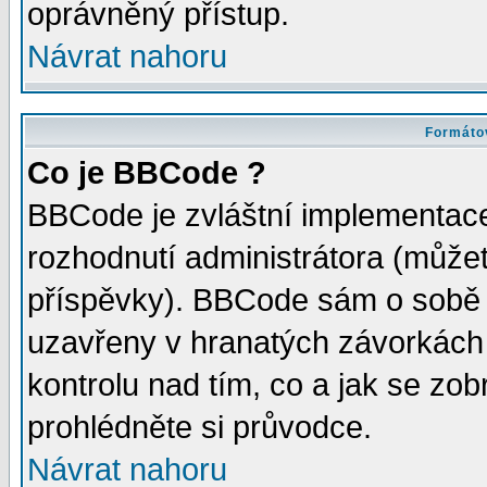
oprávněný přístup.
Návrat nahoru
Formátov
Co je BBCode ?
BBCode je zvláštní implementac
rozhodnutí administrátora (můžete
příspěvky). BBCode sám o sobě 
uzavřeny v hranatých závorkách [
kontrolu nad tím, co a jak se zo
prohlédněte si průvodce.
Návrat nahoru