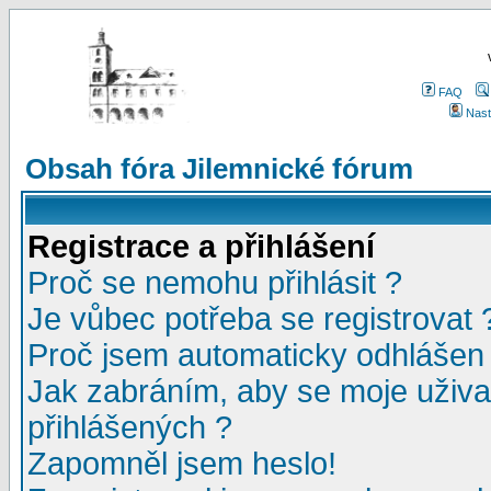
FAQ
Nast
Obsah fóra Jilemnické fórum
Registrace a přihlášení
Proč se nemohu přihlásit ?
Je vůbec potřeba se registrovat 
Proč jsem automaticky odhlášen
Jak zabráním, aby se moje uživa
přihlášených ?
Zapomněl jsem heslo!