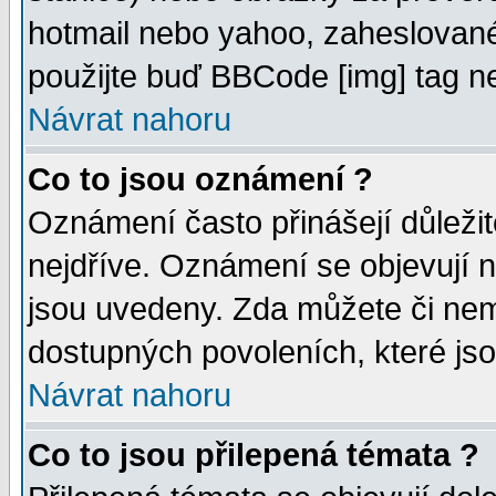
hotmail nebo yahoo, zaheslované
použijte buď BBCode [img] tag ne
Návrat nahoru
Co to jsou oznámení ?
Oznámení často přinášejí důležité
nejdříve. Oznámení se objevují n
jsou uvedeny. Zda můžete či nem
dostupných povoleních, které js
Návrat nahoru
Co to jsou přilepená témata ?