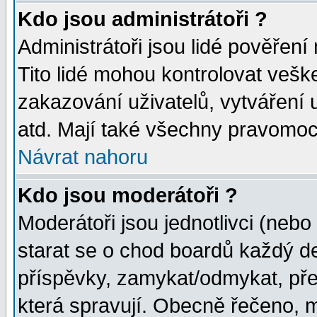
Kdo jsou administrátoři ?
Administrátoři jsou lidé pověření
Tito lidé mohou kontrolovat veš
zakazování uživatelů, vytváření
atd. Mají také všechny pravomoc
Návrat nahoru
Kdo jsou moderátoři ?
Moderátoři jsou jednotlivci (nebo 
starat se o chod boardů každý d
příspěvky, zamykat/odmykat, pře
která spravují. Obecně řečeno, m