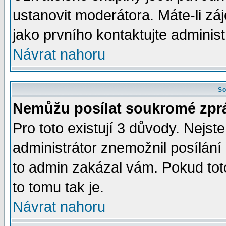
ustanovit moderátora. Máte-li zá
jako prvního kontaktujte admini
Návrat nahoru
So
Nemůžu posílat soukromé zpr
Pro toto existují 3 důvody. Nejste
administrátor znemožnil posílán
to admin zakázal vám. Pokud toto
to tomu tak je.
Návrat nahoru