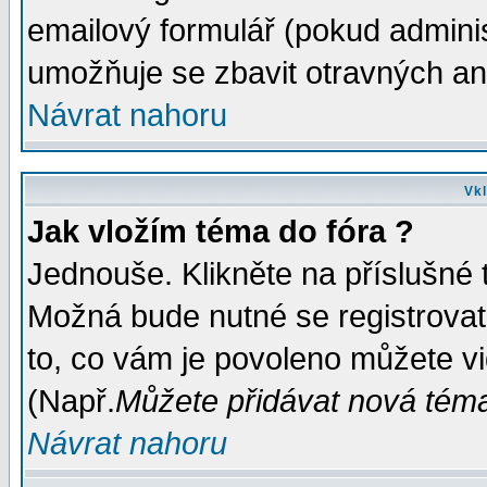
emailový formulář (pokud administ
umožňuje se zbavit otravných a
Návrat nahoru
Vkl
Jak vložím téma do fóra ?
Jednouše. Klikněte na příslušné 
Možná bude nutné se registrovat
to, co vám je povoleno můžete vi
(Např.
Můžete přidávat nová témat
Návrat nahoru