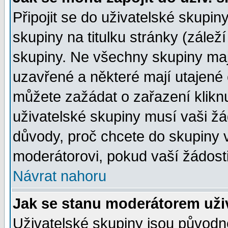
Připojit se do uživatelské skupin
skupiny na titulku stránky (zále
skupiny. Ne všechny skupiny ma
uzavřené a některé mají utajené 
můžete zažádat o zařazení kliknu
uživatelské skupiny musí vaši žá
důvody, proč chcete do skupiny 
moderátorovi, pokud vaší žádost
Návrat nahoru
Jak se stanu moderátorem uži
Uživatelské skupiny jsou původ