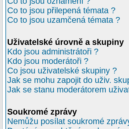
Co to jsou oznámení ?
Co to jsou přilepená témata ?
Co to jsou uzamčená témata ?
Uživatelské úrovně a skupiny
Kdo jsou administrátoři ?
Kdo jsou moderátoři ?
Co jsou uživatelské skupiny ?
Jak se mohu zapojit do uživ. sku
Jak se stanu moderátorem uživat
Soukromé zprávy
Nemůžu posílat soukromé zpráv