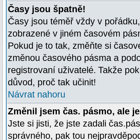
Časy jsou špatně!
Časy jsou téměř vždy v pořádku, 
zobrazené v jiném časovém pásm
Pokud je to tak, změňte si časov
změnou časového pásma a podob
registrovaní uživatelé. Takže pok
důvod, proč tak učinit!
Návrat nahoru
Změnil jsem čas. pásmo, ale je
Jste si jisti, že jste zadali čas.
správného, pak tou nejpravděpodo