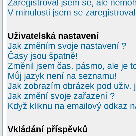
Zaregistroval jsem se, ale nemohu
V minulosti jsem se zaregistrova
Uživatelská nastavení
Jak změním svoje nastavení ?
Časy jsou špatně!
Změnil jsem čas. pásmo, ale je to
Můj jazyk není na seznamu!
Jak zobrazím obrázek pod uživ.
Jak změní svoje zařazení ?
Když kliknu na emailový odkaz na
Vkládání příspěvků