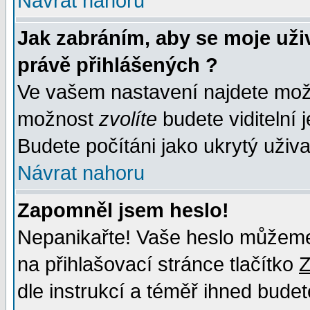
Návrat nahoru
Jak zabráním, aby se moje uži
právě přihlášených ?
Ve vašem nastavení najdete mo
možnost
zvolíte
budete viditelní 
Budete počítáni jako ukrytý uživa
Návrat nahoru
Zapomněl jsem heslo!
Nepanikařte! Vaše heslo můžeme
na přihlašovací stránce tlačítko
Z
dle instrukcí a téměř ihned budet