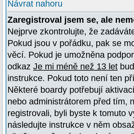
Návrat nahoru
Zaregistroval jsem se, ale nem
Nejprve zkontrolujte, že zadávát
Pokud jsou v pořádku, pak se mo
věcí. Pokud je umožněna podpora 
odkaz
Je mi méně než 13 let
bud
instrukce. Pokud toto není ten př
Některé boardy potřebují aktivac
nebo administrátorem před tím, n
registrovali, byli byste k tomuto
následujte instrukce v něm obsaž