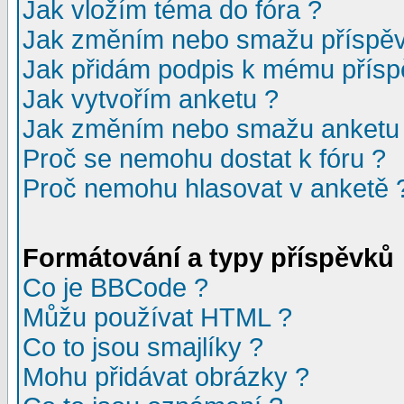
Jak vložím téma do fóra ?
Jak změním nebo smažu příspě
Jak přidám podpis k mému přísp
Jak vytvořím anketu ?
Jak změním nebo smažu anketu
Proč se nemohu dostat k fóru ?
Proč nemohu hlasovat v anketě 
Formátování a typy příspěvků
Co je BBCode ?
Můžu používat HTML ?
Co to jsou smajlíky ?
Mohu přidávat obrázky ?