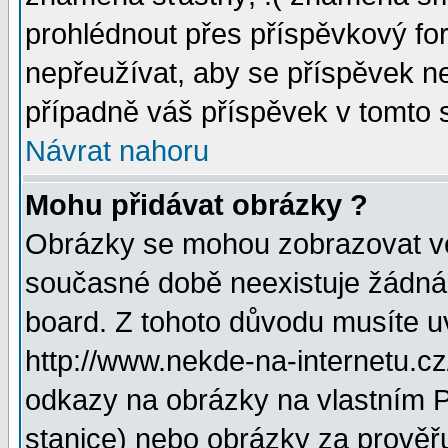
prohlédnout přes příspěvkový for
nepřeužívat, aby se příspěvek n
případně váš příspěvek v tomto 
Návrat nahoru
Mohu přidávat obrázky ?
Obrázky se mohou zobrazovat ve 
současné době neexistuje žádná
board. Z tohoto důvodu musíte u
http://www.nekde-na-internetu.c
odkazy na obrázky na vlastním P
stanice) nebo obrázky za prověř