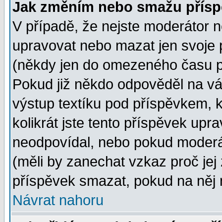
Jak změním nebo smažu přísp
V případě, že nejste moderátor n
upravovat nebo mazat jen svoje 
(někdy jen do omezeného času po
Pokud již někdo odpověděl na vá
výstup textíku pod příspěvkem, k
kolikrát jste tento příspěvek upra
neodpovídal, nebo pokud moderát
(měli by zanechat vzkaz proč jej
příspěvek smazat, pokud na něj 
Návrat nahoru