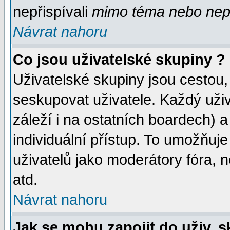
nepřispívali
mimo téma
nebo nepř
Návrat nahoru
Co jsou uživatelské skupiny ?
Uživatelské skupiny jsou cestou,
seskupovat uživatele. Každý uživ
záleží i na ostatních boardech) 
individuální přístup. To umožňuj
uživatelů jako moderátory fóra, n
atd.
Návrat nahoru
Jak se mohu zapojit do uživ. 