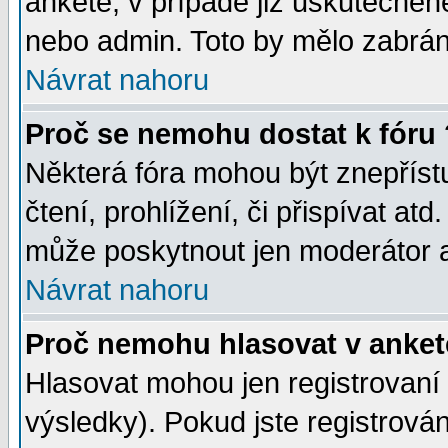
anketě, v případě již uskutečněn
nebo admin. Toto by mělo zabráni
Návrat nahoru
Proč se nemohu dostat k fóru 
Některá fóra mohou být znepříst
čtení, prohlížení, či přispívat atd
může poskytnout jen moderátor a 
Návrat nahoru
Proč nemohu hlasovat v anket
Hlasovat mohou jen registrovaní 
výsledky). Pokud jste registrová