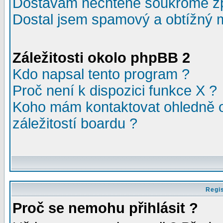
Dostávám nechtěné soukromé z
Dostal jsem spamový a obtížný m
Záležitosti okolo phpBB 2
Kdo napsal tento program ?
Proč není k dispozici funkce X ?
Koho mám kontaktovat ohledně o
záležitostí boardu ?
Regis
Proč se nemohu přihlásit ?