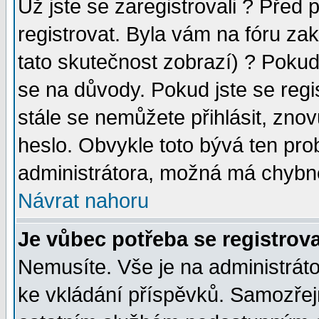
Už jste se zaregistrovali ? Před 
registrovat. Byla vám na fóru za
tato skutečnost zobrazí) ? Pokud 
se na důvody. Pokud jste se regist
stále se nemůžete přihlásit, znov
heslo. Obvykle toto bývá ten pro
administrátora, možná má chybné
Návrat nahoru
Je vůbec potřeba se registrova
Nemusíte. Vše je na administrátor
ke vkládání příspěvků. Samozřej