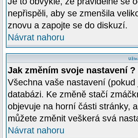
Je to obvyklé, že pravidelně se od
nepřispěli, aby se zmenšila velik
znovu a zapojte se do diskuzí.
Návrat nahoru
Uživ
Jak změním svoje nastavení ?
Všechna vaše nastavení (pokud js
databázi. Ke změně stačí zmáčk
objevuje na horní části stránky, a
můžete změnit veškerá svá nast
Návrat nahoru