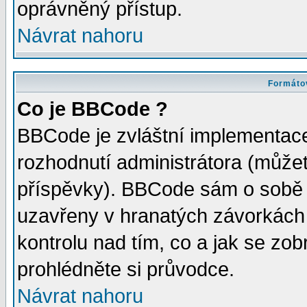
oprávněný přístup.
Návrat nahoru
Formátov
Co je BBCode ?
BBCode je zvláštní implementac
rozhodnutí administrátora (můžete
příspěvky). BBCode sám o sobě 
uzavřeny v hranatých závorkách [
kontrolu nad tím, co a jak se zo
prohlédněte si průvodce.
Návrat nahoru