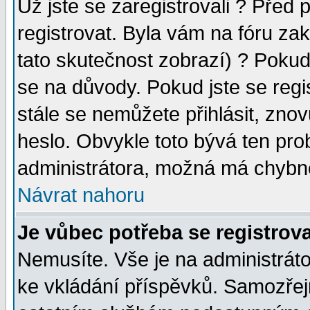
Už jste se zaregistrovali ? Před 
registrovat. Byla vám na fóru za
tato skutečnost zobrazí) ? Pokud 
se na důvody. Pokud jste se regist
stále se nemůžete přihlásit, znov
heslo. Obvykle toto bývá ten pro
administrátora, možná má chybné
Návrat nahoru
Je vůbec potřeba se registrova
Nemusíte. Vše je na administrátor
ke vkládání příspěvků. Samozřej