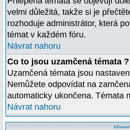
Přilepená témata se objevují dol
velmi důležitá, takže si je přečt
rozhoduje administrátor, která po
témat v každém fóru.
Návrat nahoru
Co to jsou uzamčená témata ?
Uzamčená témata jsou nastaven
Nemůžete odpovídat na zamčená 
automaticky ukončena. Témata 
Návrat nahoru
Uživatel