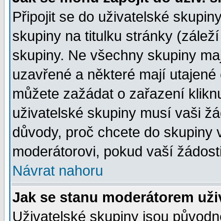
Připojit se do uživatelské skupin
skupiny na titulku stránky (zále
skupiny. Ne všechny skupiny ma
uzavřené a některé mají utajené 
můžete zažádat o zařazení kliknu
uživatelské skupiny musí vaši žá
důvody, proč chcete do skupiny 
moderátorovi, pokud vaší žádost
Návrat nahoru
Jak se stanu moderátorem uži
Uživatelské skupiny jsou původ