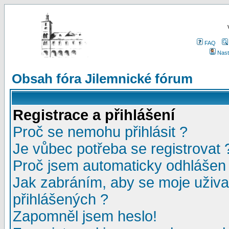
FAQ
Nast
Obsah fóra Jilemnické fórum
Registrace a přihlášení
Proč se nemohu přihlásit ?
Je vůbec potřeba se registrovat 
Proč jsem automaticky odhlášen
Jak zabráním, aby se moje uživa
přihlášených ?
Zapomněl jsem heslo!