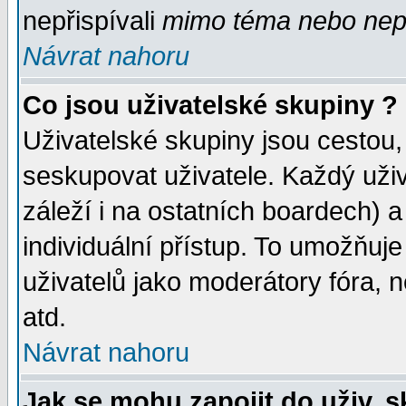
nepřispívali
mimo téma
nebo nepř
Návrat nahoru
Co jsou uživatelské skupiny ?
Uživatelské skupiny jsou cestou,
seskupovat uživatele. Každý uživ
záleží i na ostatních boardech) 
individuální přístup. To umožňuj
uživatelů jako moderátory fóra, n
atd.
Návrat nahoru
Jak se mohu zapojit do uživ. 