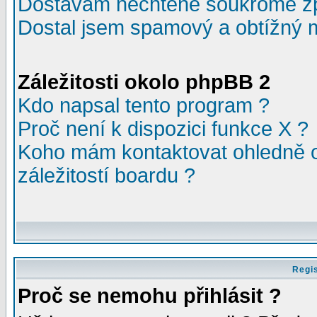
Dostávám nechtěné soukromé z
Dostal jsem spamový a obtížný m
Záležitosti okolo phpBB 2
Kdo napsal tento program ?
Proč není k dispozici funkce X ?
Koho mám kontaktovat ohledně o
záležitostí boardu ?
Regis
Proč se nemohu přihlásit ?