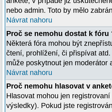
anketě, v případě již uskutečněn
nebo admin. Toto by mělo zabráni
Návrat nahoru
Proč se nemohu dostat k fóru 
Některá fóra mohou být znepříst
čtení, prohlížení, či přispívat atd
může poskytnout jen moderátor a 
Návrat nahoru
Proč nemohu hlasovat v anket
Hlasovat mohou jen registrovaní 
výsledky). Pokud jste registrová