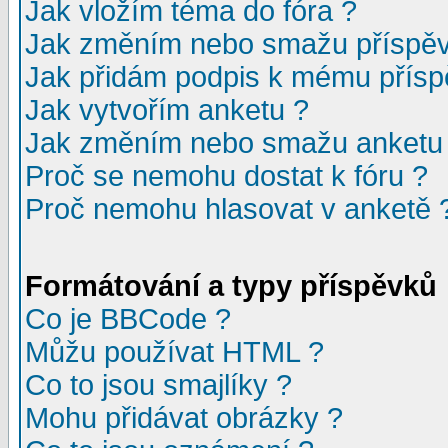
Jak vložím téma do fóra ?
Jak změním nebo smažu příspě
Jak přidám podpis k mému přísp
Jak vytvořím anketu ?
Jak změním nebo smažu anketu
Proč se nemohu dostat k fóru ?
Proč nemohu hlasovat v anketě 
Formátování a typy příspěvků
Co je BBCode ?
Můžu používat HTML ?
Co to jsou smajlíky ?
Mohu přidávat obrázky ?