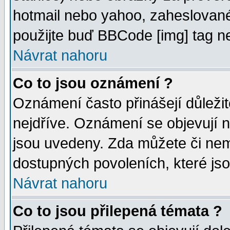
hotmail nebo yahoo, zaheslované
použijte buď BBCode [img] tag ne
Návrat nahoru
Co to jsou oznámení ?
Oznámení často přinášejí důležité
nejdříve. Oznámení se objevují n
jsou uvedeny. Zda můžete či nem
dostupných povoleních, které js
Návrat nahoru
Co to jsou přilepená témata ?