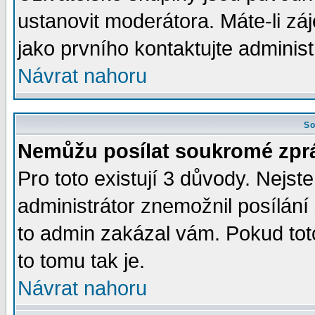
ustanovit moderátora. Máte-li zá
jako prvního kontaktujte admini
Návrat nahoru
So
Nemůžu posílat soukromé zpr
Pro toto existují 3 důvody. Nejste
administrátor znemožnil posílán
to admin zakázal vám. Pokud toto
to tomu tak je.
Návrat nahoru