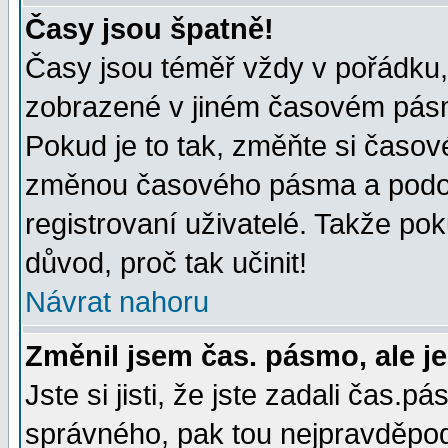
Časy jsou špatně!
Časy jsou téměř vždy v pořádku, 
zobrazené v jiném časovém pásm
Pokud je to tak, změňte si časov
změnou časového pásma a podob
registrovaní uživatelé. Takže pok
důvod, proč tak učinit!
Návrat nahoru
Změnil jsem čas. pásmo, ale je
Jste si jisti, že jste zadali čas.
správného, pak tou nejpravděpodo