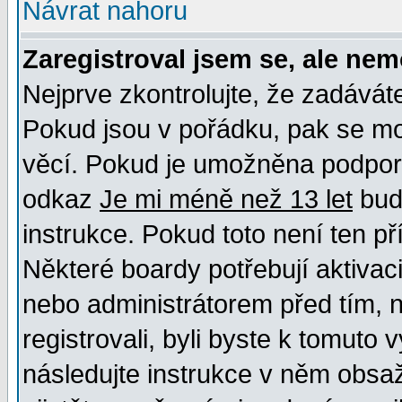
Návrat nahoru
Zaregistroval jsem se, ale nem
Nejprve zkontrolujte, že zadávát
Pokud jsou v pořádku, pak se mo
věcí. Pokud je umožněna podpora 
odkaz
Je mi méně než 13 let
bud
instrukce. Pokud toto není ten př
Některé boardy potřebují aktivac
nebo administrátorem před tím, n
registrovali, byli byste k tomuto
následujte instrukce v něm obsaž