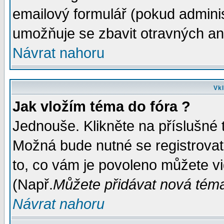
emailový formulář (pokud administ
umožňuje se zbavit otravných a
Návrat nahoru
Vkl
Jak vložím téma do fóra ?
Jednouše. Klikněte na příslušné 
Možná bude nutné se registrovat
to, co vám je povoleno můžete vi
(Např.
Můžete přidávat nová témat
Návrat nahoru