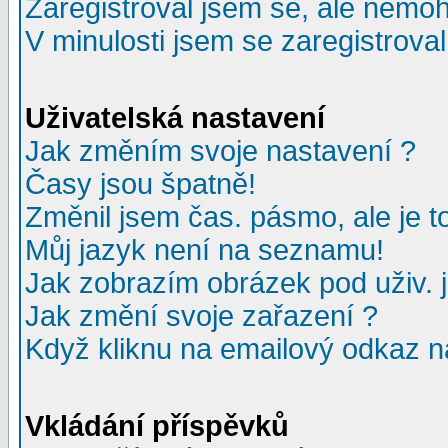
Zaregistroval jsem se, ale nemohu
V minulosti jsem se zaregistrova
Uživatelská nastavení
Jak změním svoje nastavení ?
Časy jsou špatně!
Změnil jsem čas. pásmo, ale je to
Můj jazyk není na seznamu!
Jak zobrazím obrázek pod uživ.
Jak změní svoje zařazení ?
Když kliknu na emailový odkaz na
Vkládání příspěvků