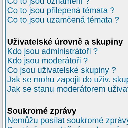
Co to jsou oznámení ?
Co to jsou přilepená témata ?
Co to jsou uzamčená témata ?
Uživatelské úrovně a skupiny
Kdo jsou administrátoři ?
Kdo jsou moderátoři ?
Co jsou uživatelské skupiny ?
Jak se mohu zapojit do uživ. sku
Jak se stanu moderátorem uživat
Soukromé zprávy
Nemůžu posílat soukromé zpráv