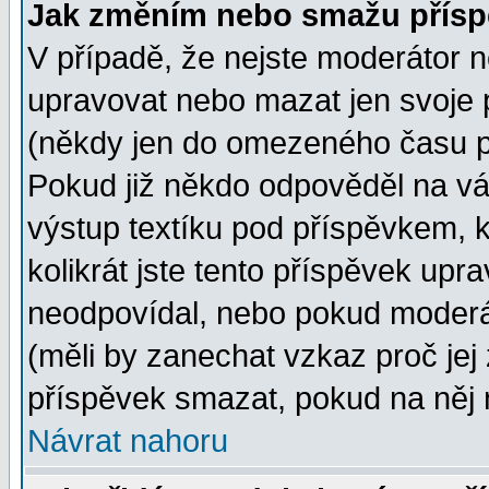
Jak změním nebo smažu přísp
V případě, že nejste moderátor n
upravovat nebo mazat jen svoje 
(někdy jen do omezeného času po
Pokud již někdo odpověděl na vá
výstup textíku pod příspěvkem, k
kolikrát jste tento příspěvek upra
neodpovídal, nebo pokud moderát
(měli by zanechat vzkaz proč jej
příspěvek smazat, pokud na něj 
Návrat nahoru