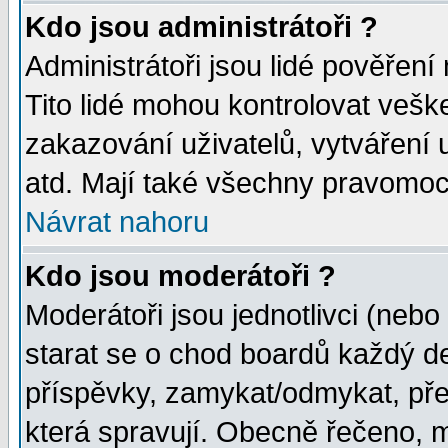
Kdo jsou administrátoři ?
Administrátoři jsou lidé pověření
Tito lidé mohou kontrolovat veš
zakazování uživatelů, vytváření
atd. Mají také všechny pravomoc
Návrat nahoru
Kdo jsou moderátoři ?
Moderátoři jsou jednotlivci (nebo 
starat se o chod boardů každý d
příspěvky, zamykat/odmykat, pře
která spravují. Obecně řečeno, m