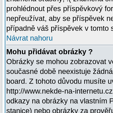
prohlédnout přes příspěvkový for
nepřeužívat, aby se příspěvek n
případně váš příspěvek v tomto 
Návrat nahoru
Mohu přidávat obrázky ?
Obrázky se mohou zobrazovat ve 
současné době neexistuje žádná
board. Z tohoto důvodu musíte u
http://www.nekde-na-internetu.c
odkazy na obrázky na vlastním P
stanice) nebo obrázky za prověř