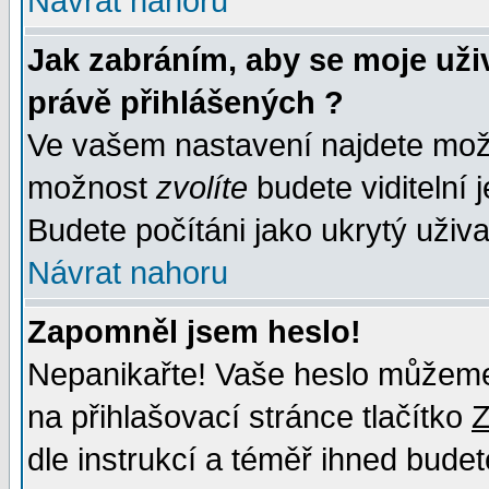
Návrat nahoru
Jak zabráním, aby se moje uži
právě přihlášených ?
Ve vašem nastavení najdete mo
možnost
zvolíte
budete viditelní 
Budete počítáni jako ukrytý uživa
Návrat nahoru
Zapomněl jsem heslo!
Nepanikařte! Vaše heslo můžeme
na přihlašovací stránce tlačítko
Z
dle instrukcí a téměř ihned budet