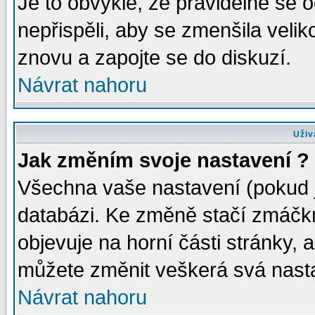
Je to obvyklé, že pravidelně se od
nepřispěli, aby se zmenšila velik
znovu a zapojte se do diskuzí.
Návrat nahoru
Uživ
Jak změním svoje nastavení ?
Všechna vaše nastavení (pokud js
databázi. Ke změně stačí zmáčk
objevuje na horní části stránky, a
můžete změnit veškerá svá nast
Návrat nahoru