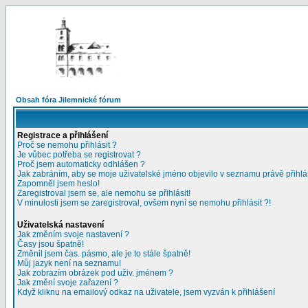
Obsah fóra Jilemnické fórum
Registrace a přihlášení
Proč se nemohu přihlásit ?
Je vůbec potřeba se registrovat ?
Proč jsem automaticky odhlášen ?
Jak zabráním, aby se moje uživatelské jméno objevilo v seznamu právě přihl
Zapomněl jsem heslo!
Zaregistroval jsem se, ale nemohu se přihlásit!
V minulosti jsem se zaregistroval, ovšem nyní se nemohu přihlásit ?!
Uživatelská nastavení
Jak změním svoje nastavení ?
Časy jsou špatně!
Změnil jsem čas. pásmo, ale je to stále špatně!
Můj jazyk není na seznamu!
Jak zobrazím obrázek pod uživ. jménem ?
Jak změní svoje zařazení ?
Když kliknu na emailový odkaz na uživatele, jsem vyzván k přihlášení