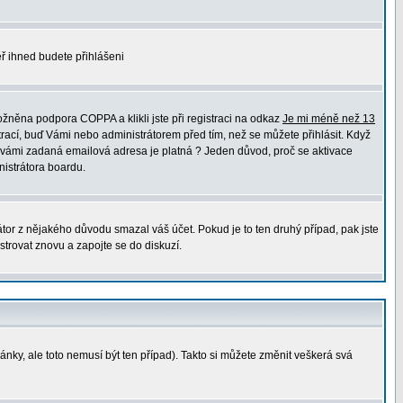
měř ihned budete přihlášeni
žněna podpora COPPA a klikli jste při registraci na odkaz
Je mi méně než 13
trací, buď Vámi nebo administrátorem před tím, než se můžete přihlásit. Když
 že vámi zadaná emailová adresa je platná ? Jeden důvod, proč se aktivace
nistrátora boardu.
átor z nějakého důvodu smazal váš účet. Pokud je to ten druhý případ, pak jste
strovat znovu a zapojte se do diskuzí.
ránky, ale toto nemusí být ten případ). Takto si můžete změnit veškerá svá