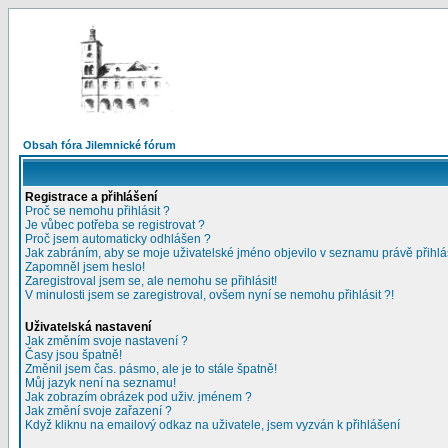
Obsah fóra Jilemnické fórum
Registrace a přihlášení
Proč se nemohu přihlásit ?
Je vůbec potřeba se registrovat ?
Proč jsem automaticky odhlášen ?
Jak zabráním, aby se moje uživatelské jméno objevilo v seznamu právě přihl
Zapomněl jsem heslo!
Zaregistroval jsem se, ale nemohu se přihlásit!
V minulosti jsem se zaregistroval, ovšem nyní se nemohu přihlásit ?!
Uživatelská nastavení
Jak změním svoje nastavení ?
Časy jsou špatně!
Změnil jsem čas. pásmo, ale je to stále špatně!
Můj jazyk není na seznamu!
Jak zobrazím obrázek pod uživ. jménem ?
Jak změní svoje zařazení ?
Když kliknu na emailový odkaz na uživatele, jsem vyzván k přihlášení