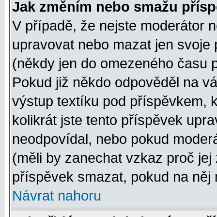
Jak změním nebo smažu přísp
V případě, že nejste moderátor n
upravovat nebo mazat jen svoje 
(někdy jen do omezeného času po
Pokud již někdo odpověděl na vá
výstup textíku pod příspěvkem, k
kolikrát jste tento příspěvek upra
neodpovídal, nebo pokud moderát
(měli by zanechat vzkaz proč jej
příspěvek smazat, pokud na něj 
Návrat nahoru