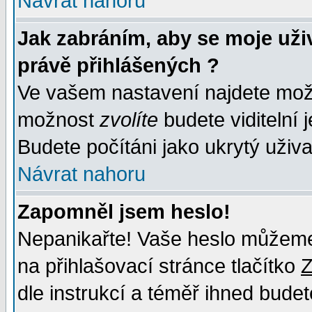
Návrat nahoru
Jak zabráním, aby se moje uži
právě přihlášených ?
Ve vašem nastavení najdete mo
možnost
zvolíte
budete viditelní 
Budete počítáni jako ukrytý uživa
Návrat nahoru
Zapomněl jsem heslo!
Nepanikařte! Vaše heslo můžeme
na přihlašovací stránce tlačítko
Z
dle instrukcí a téměř ihned budet