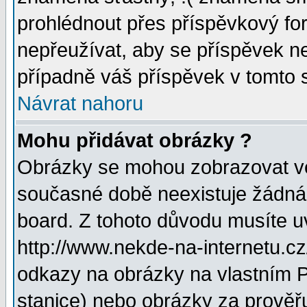
prohlédnout přes příspěvkový for
nepřeužívat, aby se příspěvek n
případně váš příspěvek v tomto 
Návrat nahoru
Mohu přidávat obrázky ?
Obrázky se mohou zobrazovat ve 
současné době neexistuje žádná
board. Z tohoto důvodu musíte u
http://www.nekde-na-internetu.c
odkazy na obrázky na vlastním P
stanice) nebo obrázky za prověř