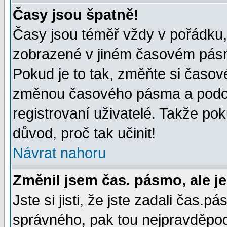
Časy jsou špatně!
Časy jsou téměř vždy v pořádku, 
zobrazené v jiném časovém pásm
Pokud je to tak, změňte si časov
změnou časového pásma a podob
registrovaní uživatelé. Takže pok
důvod, proč tak učinit!
Návrat nahoru
Změnil jsem čas. pásmo, ale je
Jste si jisti, že jste zadali čas.
správného, pak tou nejpravděpodo