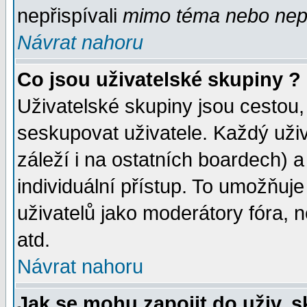
nepřispívali
mimo téma
nebo nepř
Návrat nahoru
Co jsou uživatelské skupiny ?
Uživatelské skupiny jsou cestou,
seskupovat uživatele. Každý uživ
záleží i na ostatních boardech) 
individuální přístup. To umožňuj
uživatelů jako moderátory fóra, n
atd.
Návrat nahoru
Jak se mohu zapojit do uživ. 