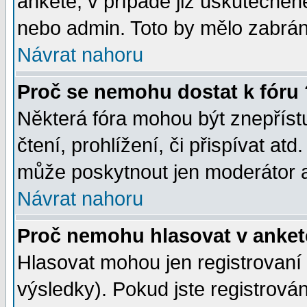
anketě, v případě již uskutečněn
nebo admin. Toto by mělo zabráni
Návrat nahoru
Proč se nemohu dostat k fóru 
Některá fóra mohou být znepříst
čtení, prohlížení, či přispívat atd
může poskytnout jen moderátor a 
Návrat nahoru
Proč nemohu hlasovat v anket
Hlasovat mohou jen registrovaní 
výsledky). Pokud jste registrová