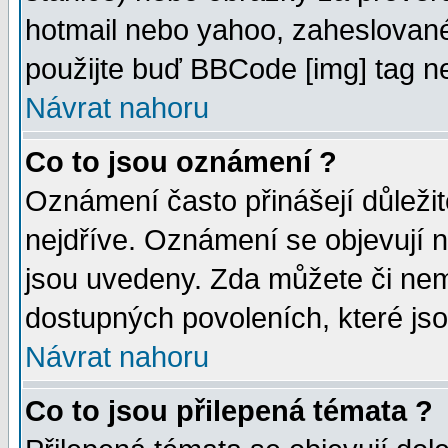
hotmail nebo yahoo, zaheslované
použijte buď BBCode [img] tag ne
Návrat nahoru
Co to jsou oznámení ?
Oznámení často přinášejí důležité
nejdříve. Oznámení se objevují n
jsou uvedeny. Zda můžete či nem
dostupných povoleních, které js
Návrat nahoru
Co to jsou přilepená témata ?