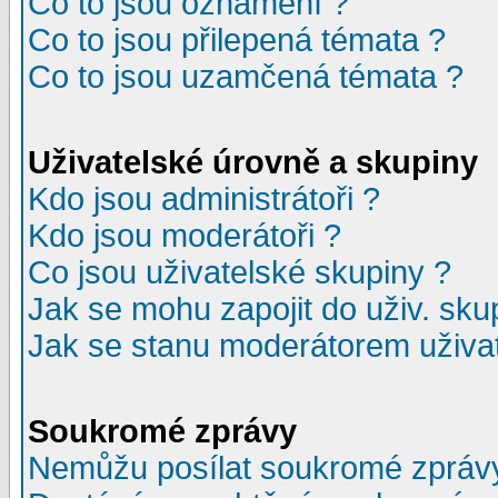
Co to jsou oznámení ?
Co to jsou přilepená témata ?
Co to jsou uzamčená témata ?
Uživatelské úrovně a skupiny
Kdo jsou administrátoři ?
Kdo jsou moderátoři ?
Co jsou uživatelské skupiny ?
Jak se mohu zapojit do uživ. sku
Jak se stanu moderátorem uživat
Soukromé zprávy
Nemůžu posílat soukromé zpráv