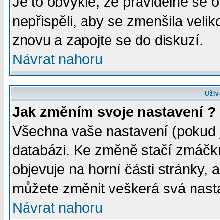
Je to obvyklé, že pravidelně se od
nepřispěli, aby se zmenšila velik
znovu a zapojte se do diskuzí.
Návrat nahoru
Uživ
Jak změním svoje nastavení ?
Všechna vaše nastavení (pokud js
databázi. Ke změně stačí zmáčk
objevuje na horní části stránky, a
můžete změnit veškerá svá nast
Návrat nahoru