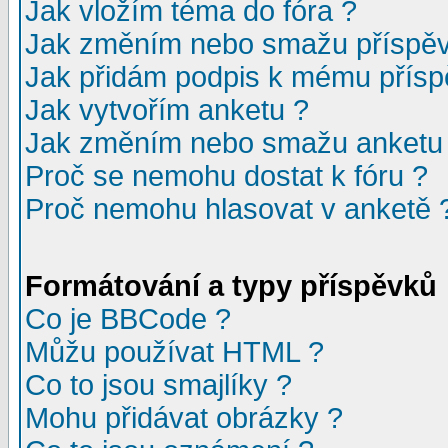
Jak vložím téma do fóra ?
Jak změním nebo smažu příspě
Jak přidám podpis k mému přísp
Jak vytvořím anketu ?
Jak změním nebo smažu anketu
Proč se nemohu dostat k fóru ?
Proč nemohu hlasovat v anketě 
Formátování a typy příspěvků
Co je BBCode ?
Můžu používat HTML ?
Co to jsou smajlíky ?
Mohu přidávat obrázky ?