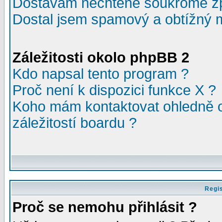
Dostávám nechtěné soukromé z
Dostal jsem spamový a obtížný m
Záležitosti okolo phpBB 2
Kdo napsal tento program ?
Proč není k dispozici funkce X ?
Koho mám kontaktovat ohledně o
záležitostí boardu ?
Regis
Proč se nemohu přihlásit ?