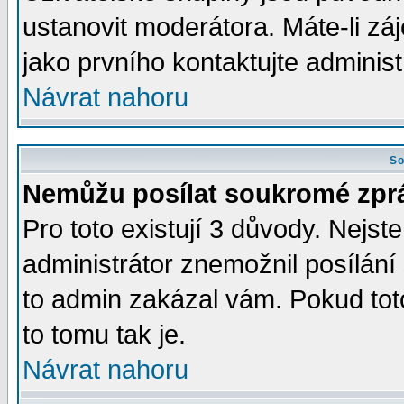
ustanovit moderátora. Máte-li zá
jako prvního kontaktujte admini
Návrat nahoru
So
Nemůžu posílat soukromé zpr
Pro toto existují 3 důvody. Nejste
administrátor znemožnil posílán
to admin zakázal vám. Pokud toto
to tomu tak je.
Návrat nahoru