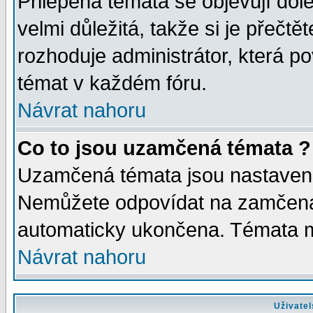
Přilepená témata se objevují dol
velmi důležitá, takže si je přečt
rozhoduje administrátor, která po
témat v každém fóru.
Návrat nahoru
Co to jsou uzamčená témata ?
Uzamčená témata jsou nastaven
Nemůžete odpovídat na zamčená 
automaticky ukončena. Témata 
Návrat nahoru
Uživatel