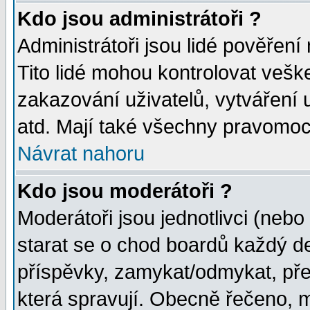
Kdo jsou administrátoři ?
Administrátoři jsou lidé pověření
Tito lidé mohou kontrolovat veš
zakazování uživatelů, vytváření
atd. Mají také všechny pravomoc
Návrat nahoru
Kdo jsou moderátoři ?
Moderátoři jsou jednotlivci (nebo 
starat se o chod boardů každý d
příspěvky, zamykat/odmykat, pře
která spravují. Obecně řečeno, m