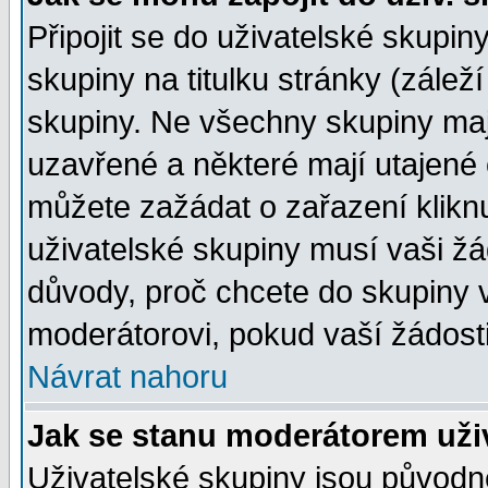
Připojit se do uživatelské skupin
skupiny na titulku stránky (zále
skupiny. Ne všechny skupiny ma
uzavřené a některé mají utajené 
můžete zažádat o zařazení kliknu
uživatelské skupiny musí vaši žá
důvody, proč chcete do skupiny 
moderátorovi, pokud vaší žádost
Návrat nahoru
Jak se stanu moderátorem uži
Uživatelské skupiny jsou původ