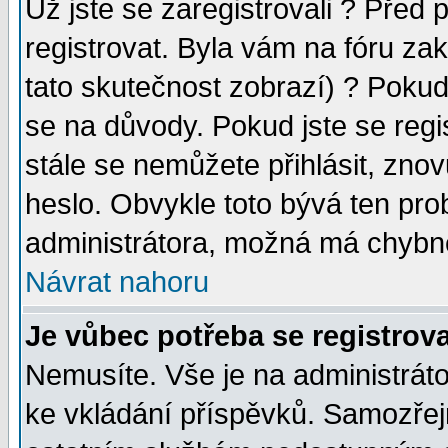
Už jste se zaregistrovali ? Před 
registrovat. Byla vám na fóru za
tato skutečnost zobrazí) ? Pokud 
se na důvody. Pokud jste se regist
stále se nemůžete přihlásit, znov
heslo. Obvykle toto bývá ten pro
administrátora, možná má chybné
Návrat nahoru
Je vůbec potřeba se registrova
Nemusíte. Vše je na administrátor
ke vkládání příspěvků. Samozřej