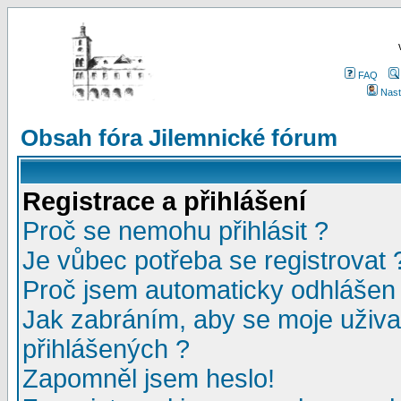
FAQ
Nast
Obsah fóra Jilemnické fórum
Registrace a přihlášení
Proč se nemohu přihlásit ?
Je vůbec potřeba se registrovat 
Proč jsem automaticky odhlášen
Jak zabráním, aby se moje uživa
přihlášených ?
Zapomněl jsem heslo!