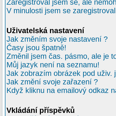
Zaregistroval jsem se, ale nemohu
V minulosti jsem se zaregistrova
Uživatelská nastavení
Jak změním svoje nastavení ?
Časy jsou špatně!
Změnil jsem čas. pásmo, ale je to
Můj jazyk není na seznamu!
Jak zobrazím obrázek pod uživ.
Jak změní svoje zařazení ?
Když kliknu na emailový odkaz na
Vkládání příspěvků