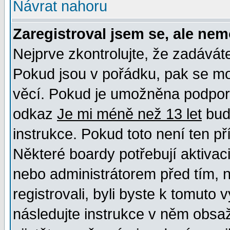
Návrat nahoru
Zaregistroval jsem se, ale nem
Nejprve zkontrolujte, že zadávát
Pokud jsou v pořádku, pak se mo
věcí. Pokud je umožněna podpora 
odkaz
Je mi méně než 13 let
bud
instrukce. Pokud toto není ten př
Některé boardy potřebují aktivac
nebo administrátorem před tím, n
registrovali, byli byste k tomuto
následujte instrukce v něm obsaž