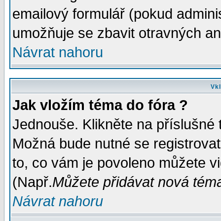
emailový formulář (pokud administ
umožňuje se zbavit otravných a
Návrat nahoru
Vkl
Jak vložím téma do fóra ?
Jednouše. Klikněte na příslušné 
Možná bude nutné se registrovat
to, co vám je povoleno můžete vi
(Např.
Můžete přidávat nová témat
Návrat nahoru