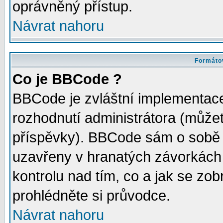
oprávněný přístup.
Návrat nahoru
Formátov
Co je BBCode ?
BBCode je zvláštní implementac
rozhodnutí administrátora (můžete
příspěvky). BBCode sám o sobě 
uzavřeny v hranatých závorkách [
kontrolu nad tím, co a jak se zo
prohlédněte si průvodce.
Návrat nahoru