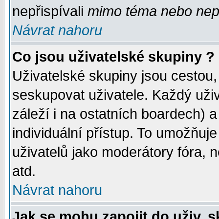
nepřispívali
mimo téma
nebo nepř
Návrat nahoru
Co jsou uživatelské skupiny ?
Uživatelské skupiny jsou cestou,
seskupovat uživatele. Každý uživ
záleží i na ostatních boardech) 
individuální přístup. To umožňuj
uživatelů jako moderátory fóra, n
atd.
Návrat nahoru
Jak se mohu zapojit do uživ. 