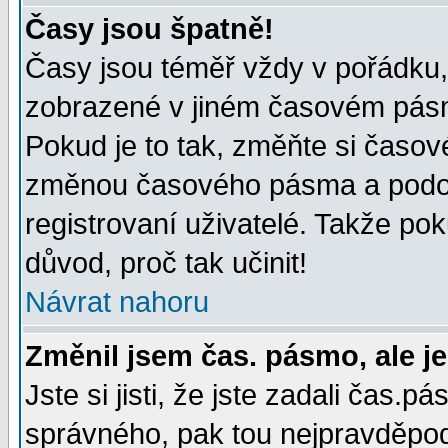
Časy jsou špatně!
Časy jsou téměř vždy v pořádku, 
zobrazené v jiném časovém pásm
Pokud je to tak, změňte si časov
změnou časového pásma a podob
registrovaní uživatelé. Takže pok
důvod, proč tak učinit!
Návrat nahoru
Změnil jsem čas. pásmo, ale je
Jste si jisti, že jste zadali čas.
správného, pak tou nejpravděpodo