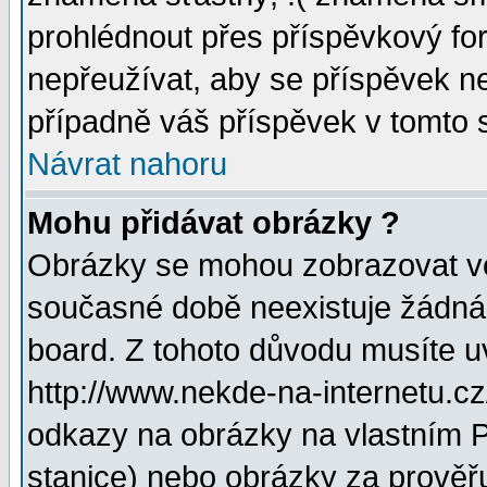
prohlédnout přes příspěvkový for
nepřeužívat, aby se příspěvek n
případně váš příspěvek v tomto 
Návrat nahoru
Mohu přidávat obrázky ?
Obrázky se mohou zobrazovat ve 
současné době neexistuje žádná
board. Z tohoto důvodu musíte u
http://www.nekde-na-internetu.c
odkazy na obrázky na vlastním P
stanice) nebo obrázky za prověř