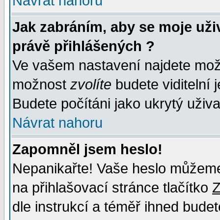
Návrat nahoru
Jak zabráním, aby se moje uži
právě přihlášených ?
Ve vašem nastavení najdete mo
možnost
zvolíte
budete viditelní 
Budete počítáni jako ukrytý uživa
Návrat nahoru
Zapomněl jsem heslo!
Nepanikařte! Vaše heslo můžeme
na přihlašovací stránce tlačítko
Z
dle instrukcí a téměř ihned budet