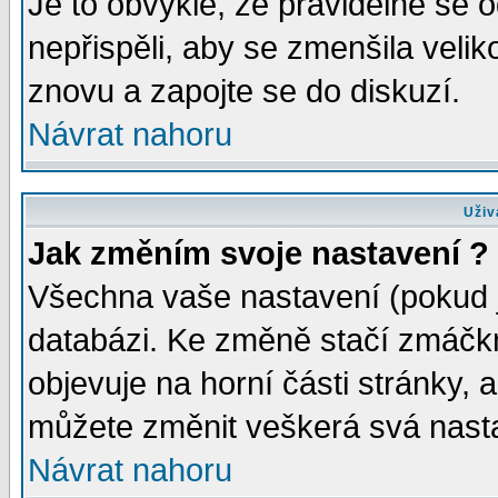
Je to obvyklé, že pravidelně se od
nepřispěli, aby se zmenšila velik
znovu a zapojte se do diskuzí.
Návrat nahoru
Uživ
Jak změním svoje nastavení ?
Všechna vaše nastavení (pokud js
databázi. Ke změně stačí zmáčk
objevuje na horní části stránky, a
můžete změnit veškerá svá nast
Návrat nahoru