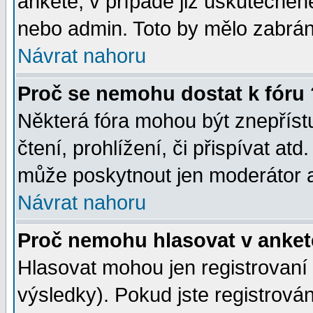
anketě, v případě již uskutečněn
nebo admin. Toto by mělo zabráni
Návrat nahoru
Proč se nemohu dostat k fóru 
Některá fóra mohou být znepříst
čtení, prohlížení, či přispívat atd
může poskytnout jen moderátor a 
Návrat nahoru
Proč nemohu hlasovat v anket
Hlasovat mohou jen registrovaní 
výsledky). Pokud jste registrová