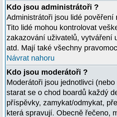
Kdo jsou administrátoři ?
Administrátoři jsou lidé pověření
Tito lidé mohou kontrolovat veš
zakazování uživatelů, vytváření
atd. Mají také všechny pravomoc
Návrat nahoru
Kdo jsou moderátoři ?
Moderátoři jsou jednotlivci (nebo 
starat se o chod boardů každý d
příspěvky, zamykat/odmykat, pře
která spravují. Obecně řečeno, m