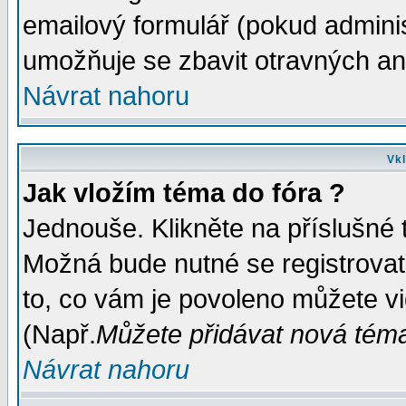
emailový formulář (pokud administ
umožňuje se zbavit otravných a
Návrat nahoru
Vkl
Jak vložím téma do fóra ?
Jednouše. Klikněte na příslušné 
Možná bude nutné se registrovat
to, co vám je povoleno můžete vi
(Např.
Můžete přidávat nová témat
Návrat nahoru