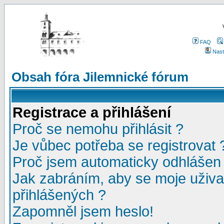
FAQ
Nast
Obsah fóra Jilemnické fórum
Registrace a přihlášení
Proč se nemohu přihlásit ?
Je vůbec potřeba se registrovat 
Proč jsem automaticky odhlášen
Jak zabráním, aby se moje uživa
přihlášených ?
Zapomněl jsem heslo!