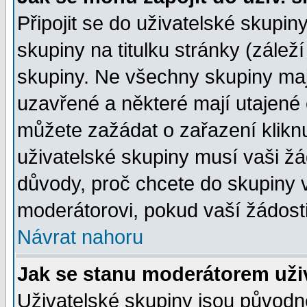
Připojit se do uživatelské skupin
skupiny na titulku stránky (zále
skupiny. Ne všechny skupiny ma
uzavřené a některé mají utajené 
můžete zažádat o zařazení kliknu
uživatelské skupiny musí vaši žá
důvody, proč chcete do skupiny 
moderátorovi, pokud vaší žádost
Návrat nahoru
Jak se stanu moderátorem uži
Uživatelské skupiny jsou původ