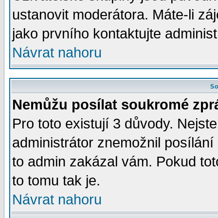
ustanovit moderátora. Máte-li zá
jako prvního kontaktujte admini
Návrat nahoru
So
Nemůžu posílat soukromé zpr
Pro toto existují 3 důvody. Nejste
administrátor znemožnil posílán
to admin zakázal vám. Pokud toto
to tomu tak je.
Návrat nahoru