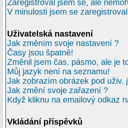
Zaregistroval jsem se, ale nemohu
V minulosti jsem se zaregistrova
Uživatelská nastavení
Jak změním svoje nastavení ?
Časy jsou špatně!
Změnil jsem čas. pásmo, ale je to
Můj jazyk není na seznamu!
Jak zobrazím obrázek pod uživ.
Jak změní svoje zařazení ?
Když kliknu na emailový odkaz na
Vkládání příspěvků