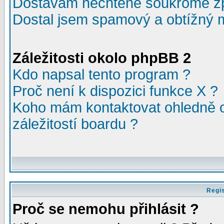
Dostávám nechtěné soukromé z
Dostal jsem spamový a obtížný m
Záležitosti okolo phpBB 2
Kdo napsal tento program ?
Proč není k dispozici funkce X ?
Koho mám kontaktovat ohledně o
záležitostí boardu ?
Regis
Proč se nemohu přihlásit ?