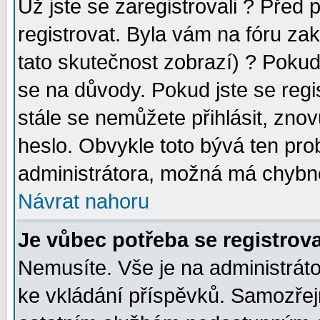
Už jste se zaregistrovali ? Před 
registrovat. Byla vám na fóru za
tato skutečnost zobrazí) ? Pokud 
se na důvody. Pokud jste se regist
stále se nemůžete přihlásit, znov
heslo. Obvykle toto bývá ten pro
administrátora, možná má chybné
Návrat nahoru
Je vůbec potřeba se registrova
Nemusíte. Vše je na administrátor
ke vkládání příspěvků. Samozřej