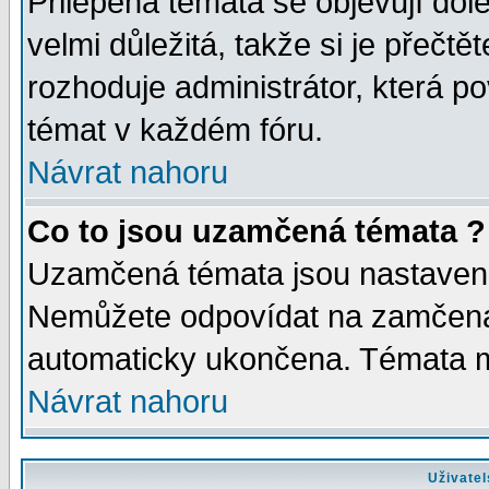
Přilepená témata se objevují dol
velmi důležitá, takže si je přečt
rozhoduje administrátor, která po
témat v každém fóru.
Návrat nahoru
Co to jsou uzamčená témata ?
Uzamčená témata jsou nastaven
Nemůžete odpovídat na zamčená 
automaticky ukončena. Témata 
Návrat nahoru
Uživatel