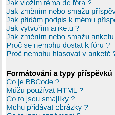
Jak vložím téma do fóra ?
Jak změním nebo smažu příspě
Jak přidám podpis k mému přísp
Jak vytvořím anketu ?
Jak změním nebo smažu anketu
Proč se nemohu dostat k fóru ?
Proč nemohu hlasovat v anketě 
Formátování a typy příspěvků
Co je BBCode ?
Můžu používat HTML ?
Co to jsou smajlíky ?
Mohu přidávat obrázky ?