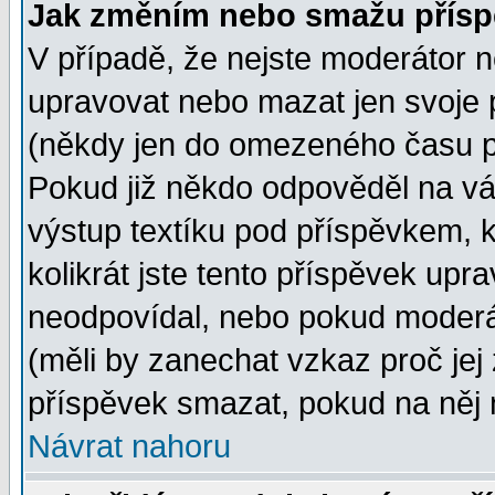
Jak změním nebo smažu přísp
V případě, že nejste moderátor n
upravovat nebo mazat jen svoje 
(někdy jen do omezeného času po
Pokud již někdo odpověděl na vá
výstup textíku pod příspěvkem, k
kolikrát jste tento příspěvek upra
neodpovídal, nebo pokud moderát
(měli by zanechat vzkaz proč jej
příspěvek smazat, pokud na něj 
Návrat nahoru