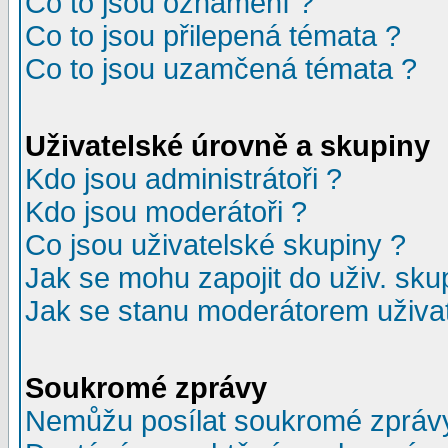
Co to jsou oznámení ?
Co to jsou přilepená témata ?
Co to jsou uzamčená témata ?
Uživatelské úrovně a skupiny
Kdo jsou administrátoři ?
Kdo jsou moderátoři ?
Co jsou uživatelské skupiny ?
Jak se mohu zapojit do uživ. sku
Jak se stanu moderátorem uživat
Soukromé zprávy
Nemůžu posílat soukromé zpráv