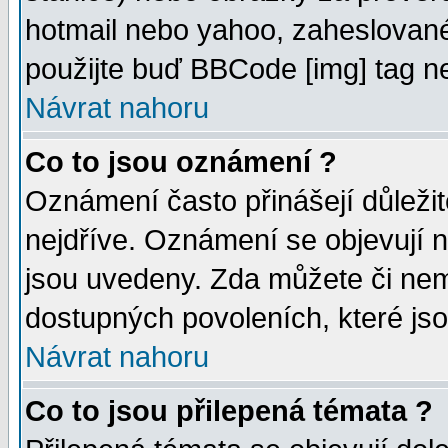
hotmail nebo yahoo, zaheslované
použijte buď BBCode [img] tag ne
Návrat nahoru
Co to jsou oznámení ?
Oznámení často přinášejí důležité
nejdříve. Oznámení se objevují n
jsou uvedeny. Zda můžete či nem
dostupných povoleních, které js
Návrat nahoru
Co to jsou přilepená témata ?