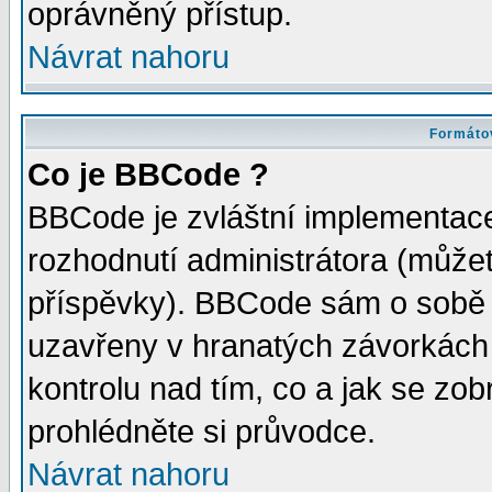
oprávněný přístup.
Návrat nahoru
Formátov
Co je BBCode ?
BBCode je zvláštní implementac
rozhodnutí administrátora (můžete
příspěvky). BBCode sám o sobě 
uzavřeny v hranatých závorkách [
kontrolu nad tím, co a jak se zo
prohlédněte si průvodce.
Návrat nahoru