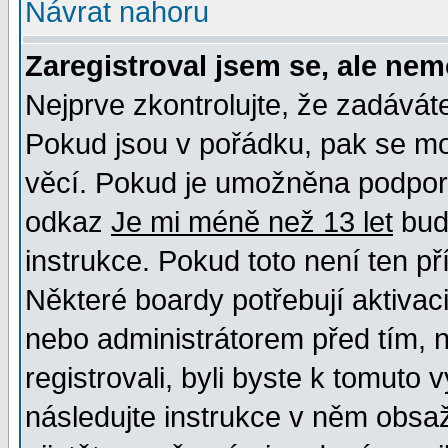
Návrat nahoru
Zaregistroval jsem se, ale nem
Nejprve zkontrolujte, že zadávát
Pokud jsou v pořádku, pak se mo
věcí. Pokud je umožněna podpora 
odkaz
Je mi méně než 13 let
bud
instrukce. Pokud toto není ten př
Některé boardy potřebují aktivac
nebo administrátorem před tím, n
registrovali, byli byste k tomuto
následujte instrukce v něm obsaž