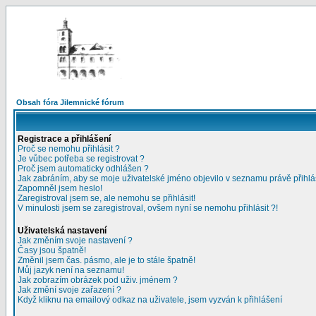
Obsah fóra Jilemnické fórum
Registrace a přihlášení
Proč se nemohu přihlásit ?
Je vůbec potřeba se registrovat ?
Proč jsem automaticky odhlášen ?
Jak zabráním, aby se moje uživatelské jméno objevilo v seznamu právě přihl
Zapomněl jsem heslo!
Zaregistroval jsem se, ale nemohu se přihlásit!
V minulosti jsem se zaregistroval, ovšem nyní se nemohu přihlásit ?!
Uživatelská nastavení
Jak změním svoje nastavení ?
Časy jsou špatně!
Změnil jsem čas. pásmo, ale je to stále špatně!
Můj jazyk není na seznamu!
Jak zobrazím obrázek pod uživ. jménem ?
Jak změní svoje zařazení ?
Když kliknu na emailový odkaz na uživatele, jsem vyzván k přihlášení