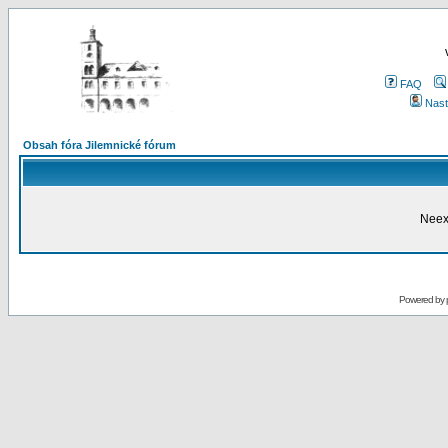
FAQ
Nast
Obsah fóra Jilemnické fórum
Neex
Powered by