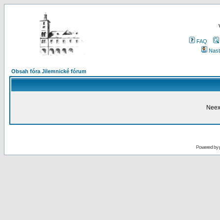
FAQ
Nast
Obsah fóra Jilemnické fórum
Neex
Powered by