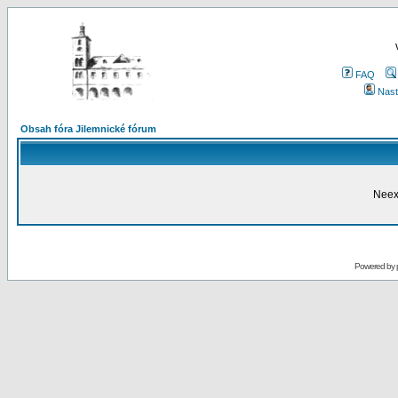
FAQ
Nast
Obsah fóra Jilemnické fórum
Neex
Powered by