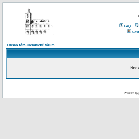
FAQ
Nast
Obsah fóra Jilemnické fórum
Neex
Powered by