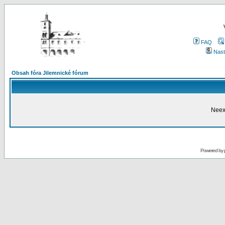
FAQ
Nast
Obsah fóra Jilemnické fórum
Neex
Powered by