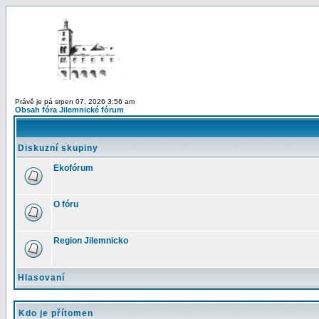
Právě je pá srpen 07, 2026 3:56 am
Obsah fóra Jilemnické fórum
Diskuzní skupiny
Ekofórum
O fóru
Region Jilemnicko
Hlasovaní
Kdo je přítomen