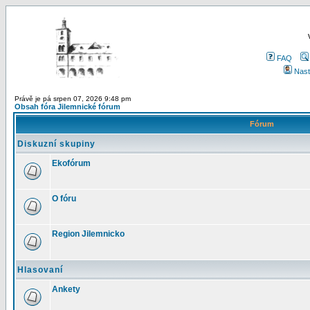
FAQ
Nast
Právě je pá srpen 07, 2026 9:48 pm
Obsah fóra Jilemnické fórum
Fórum
Diskuzní skupiny
Ekofórum
O fóru
Region Jilemnicko
Hlasovaní
Ankety