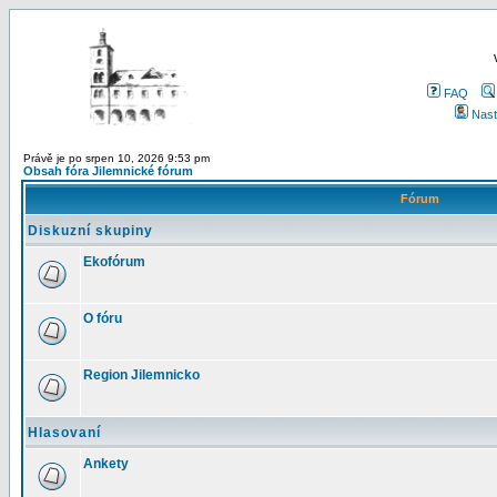
FAQ
Nast
Právě je po srpen 10, 2026 9:53 pm
Obsah fóra Jilemnické fórum
Fórum
Diskuzní skupiny
Ekofórum
O fóru
Region Jilemnicko
Hlasovaní
Ankety