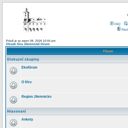
FAQ
Nast
Právě je so srpen 08, 2026 10:04 pm
Obsah fóra Jilemnické fórum
Fórum
Diskuzní skupiny
Ekofórum
O fóru
Region Jilemnicko
Hlasovaní
Ankety