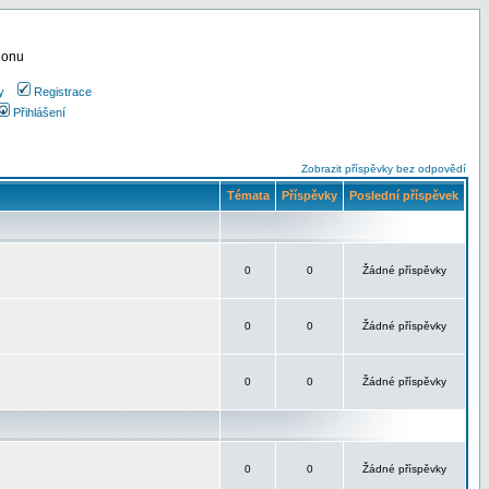
ionu
y
Registrace
Přihlášení
Zobrazit příspěvky bez odpovědí
Témata
Příspěvky
Poslední příspěvek
0
0
Žádné příspěvky
0
0
Žádné příspěvky
0
0
Žádné příspěvky
0
0
Žádné příspěvky