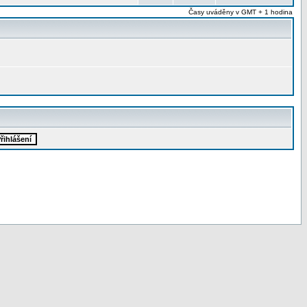
Časy uváděny v GMT + 1 hodina