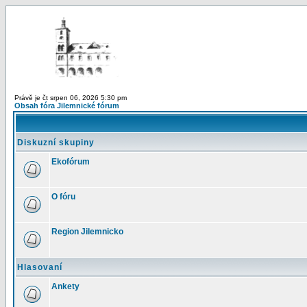
Právě je čt srpen 06, 2026 5:30 pm
Obsah fóra Jilemnické fórum
Diskuzní skupiny
Ekofórum
O fóru
Region Jilemnicko
Hlasovaní
Ankety