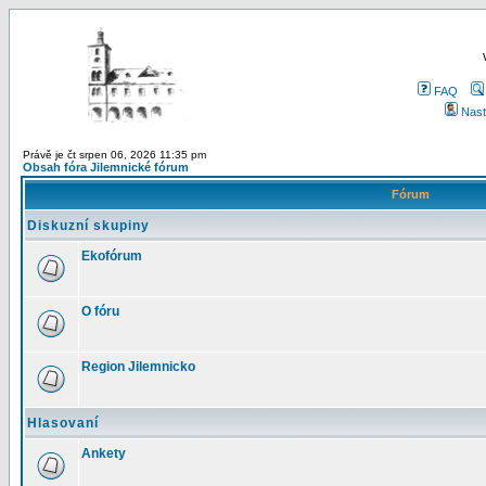
FAQ
Nast
Právě je čt srpen 06, 2026 11:35 pm
Obsah fóra Jilemnické fórum
Fórum
Diskuzní skupiny
Ekofórum
O fóru
Region Jilemnicko
Hlasovaní
Ankety