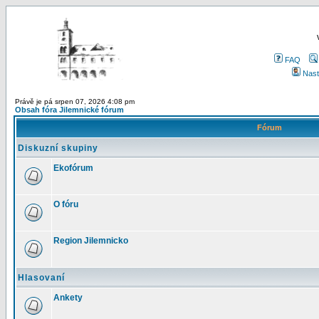
FAQ
Nast
Právě je pá srpen 07, 2026 4:08 pm
Obsah fóra Jilemnické fórum
Fórum
Diskuzní skupiny
Ekofórum
O fóru
Region Jilemnicko
Hlasovaní
Ankety