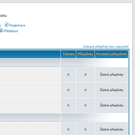
ionu
y
Registrace
Přihlášení
Zobrazit příspěvky bez odpovědí
Témata
Příspěvky
Poslední příspěvek
0
0
Žádné příspěvky
0
0
Žádné příspěvky
0
0
Žádné příspěvky
0
0
Žádné příspěvky