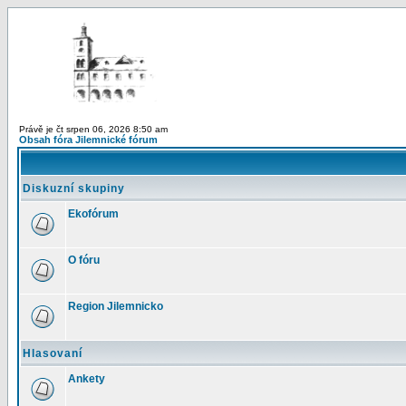
Právě je čt srpen 06, 2026 8:50 am
Obsah fóra Jilemnické fórum
Diskuzní skupiny
Ekofórum
O fóru
Region Jilemnicko
Hlasovaní
Ankety