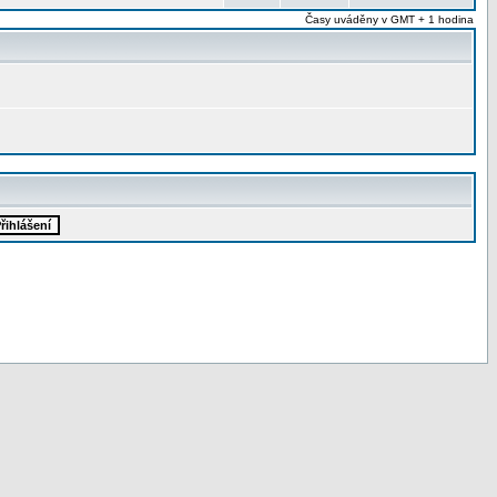
Časy uváděny v GMT + 1 hodina