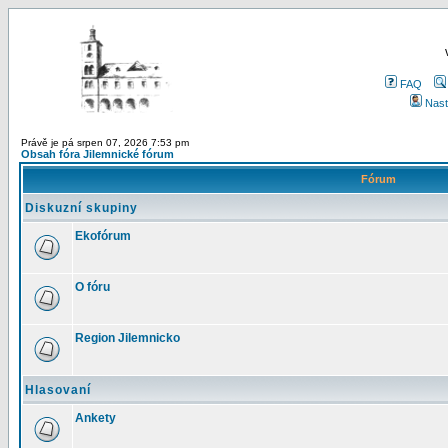
FAQ
Nast
Právě je pá srpen 07, 2026 7:53 pm
Obsah fóra Jilemnické fórum
Fórum
Diskuzní skupiny
Ekofórum
O fóru
Region Jilemnicko
Hlasovaní
Ankety