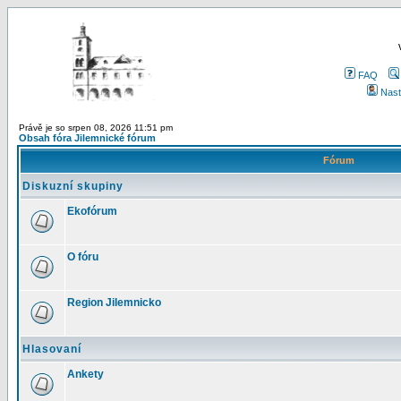
FAQ
Nast
Právě je so srpen 08, 2026 11:51 pm
Obsah fóra Jilemnické fórum
Fórum
Diskuzní skupiny
Ekofórum
O fóru
Region Jilemnicko
Hlasovaní
Ankety