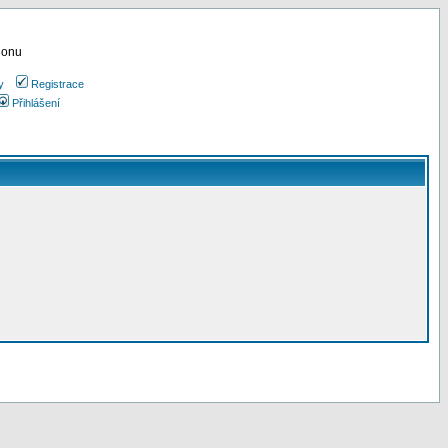
ionu
y
Registrace
Přihlášení