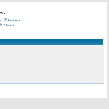
ionu
y
Registrace
Přihlášení