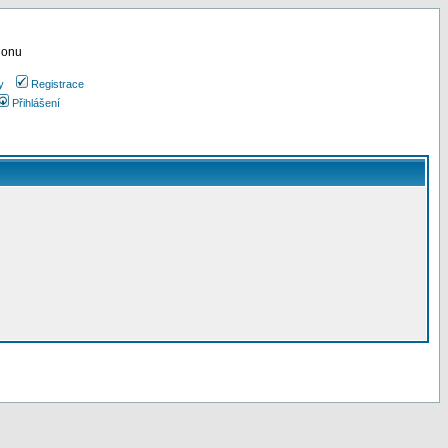
ionu
y
Registrace
Přihlášení