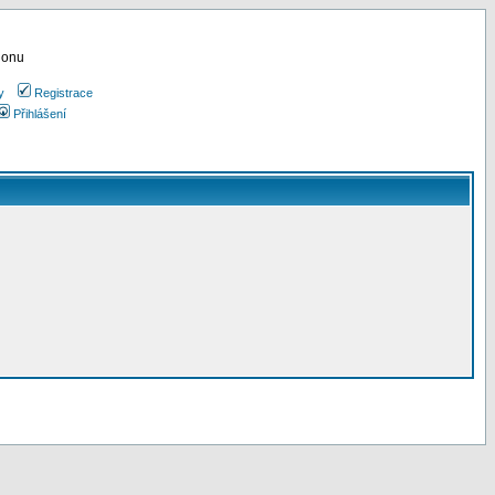
ionu
y
Registrace
Přihlášení