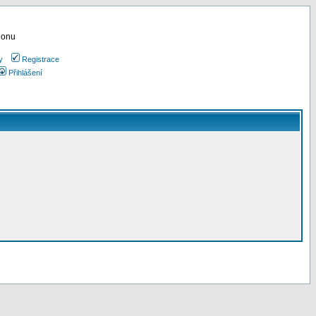
ionu
y
Registrace
Přihlášení