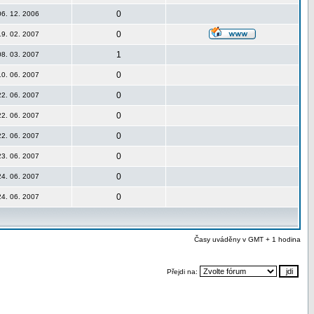
0
06. 12. 2006
0
19. 02. 2007
1
08. 03. 2007
0
10. 06. 2007
0
22. 06. 2007
0
22. 06. 2007
0
22. 06. 2007
0
23. 06. 2007
0
24. 06. 2007
0
24. 06. 2007
Časy uváděny v GMT + 1 hodina
Přejdi na: