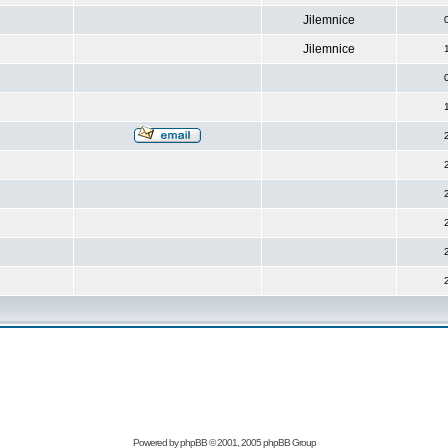
Jilemnice
Jilemnice
Powered by
phpBB
© 2001, 2005 phpBB Group