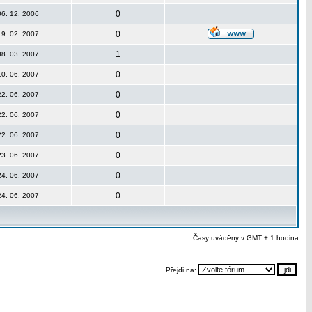
0
06. 12. 2006
0
19. 02. 2007
1
08. 03. 2007
0
10. 06. 2007
0
22. 06. 2007
0
22. 06. 2007
0
22. 06. 2007
0
23. 06. 2007
0
24. 06. 2007
0
24. 06. 2007
Časy uváděny v GMT + 1 hodina
Přejdi na: