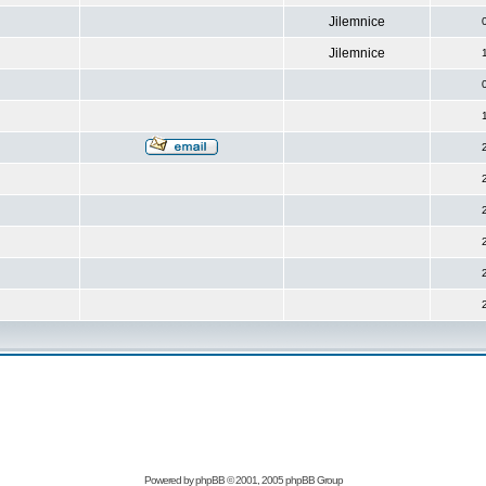
Jilemnice
Jilemnice
Powered by
phpBB
© 2001, 2005 phpBB Group