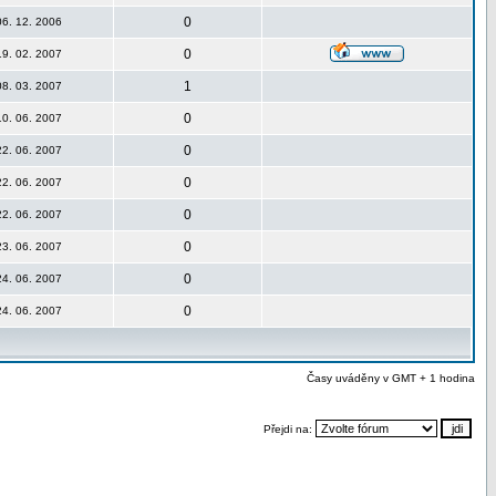
0
06. 12. 2006
0
19. 02. 2007
1
08. 03. 2007
0
10. 06. 2007
0
22. 06. 2007
0
22. 06. 2007
0
22. 06. 2007
0
23. 06. 2007
0
24. 06. 2007
0
24. 06. 2007
Časy uváděny v GMT + 1 hodina
Přejdi na: