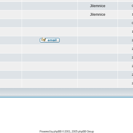
Jilemnice
Jilemnice
Powered by
phpBB
© 2001, 2005 phpBB Group