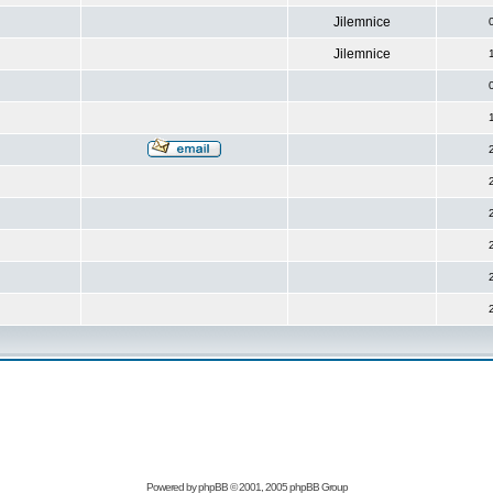
Jilemnice
Jilemnice
Powered by
phpBB
© 2001, 2005 phpBB Group