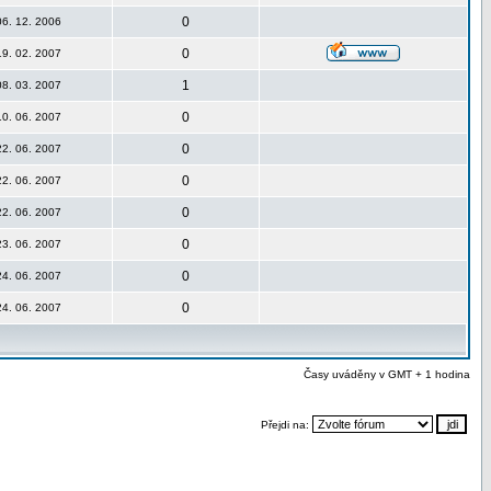
0
06. 12. 2006
0
19. 02. 2007
1
08. 03. 2007
0
10. 06. 2007
0
22. 06. 2007
0
22. 06. 2007
0
22. 06. 2007
0
23. 06. 2007
0
24. 06. 2007
0
24. 06. 2007
Časy uváděny v GMT + 1 hodina
Přejdi na: