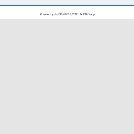
Powered by
phpBB
© 2001, 2005 phpBB Group