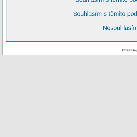
Souhlasím s těmito po
Nesouhlasím
Powered by