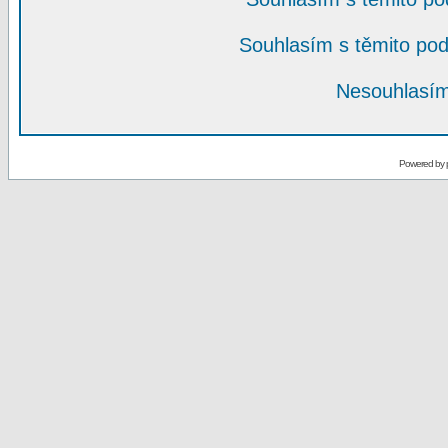
Souhlasím s těmito po
Nesouhlasím
Powered by