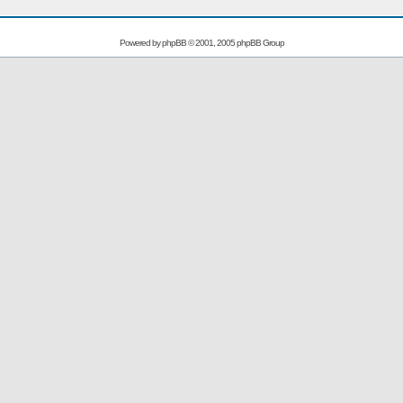
Powered by
phpBB
© 2001, 2005 phpBB Group