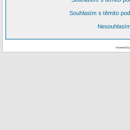
Souhlasím s těmito po
Nesouhlasím
Powered by