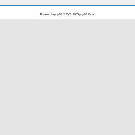
Powered by
phpBB
© 2001, 2005 phpBB Group