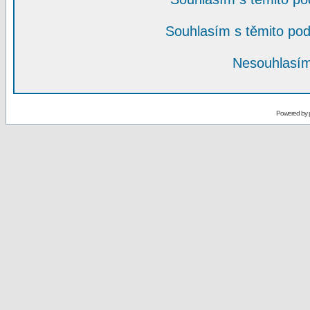
Souhlasím s těmito po
Nesouhlasím
Powered by