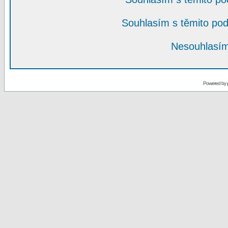
Souhlasím s těmito po
Nesouhlasím
Powered by