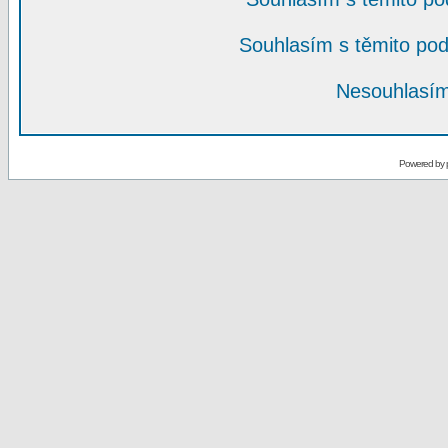
Souhlasím s těmito po
Nesouhlasím
Powered by