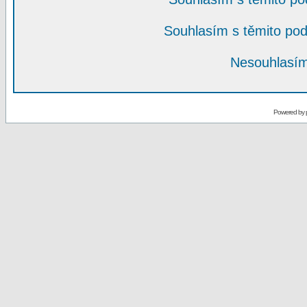
Souhlasím s těmito po
Nesouhlasím
Powered by