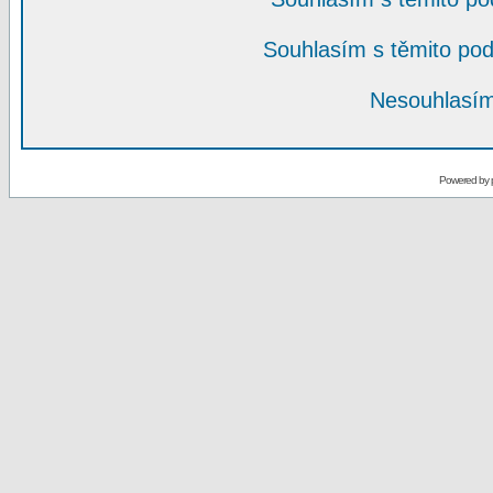
Souhlasím s těmito po
Nesouhlasím
Powered by