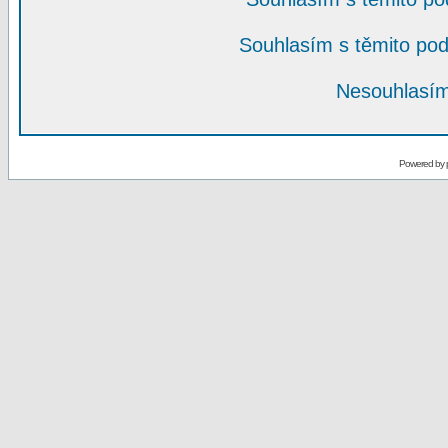
Souhlasím s těmito po
Nesouhlasím
Powered by