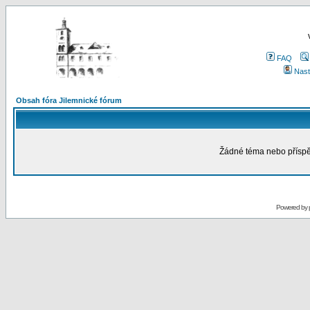
FAQ
Nast
Obsah fóra Jilemnické fórum
Žádné téma nebo příspěv
Powered by