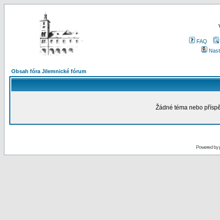
FAQ
Nast
Obsah fóra Jilemnické fórum
Žádné téma nebo příspěv
Powered by