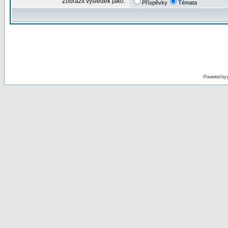
Zobrazit výsledek jako:
Příspěvky
Témata
Powered by